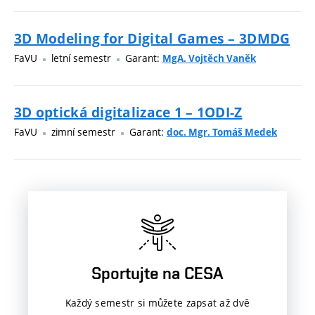
3D Modeling for Digital Games – 3DMDG
FaVU
letní semestr
Garant:
MgA. Vojtěch Vaněk
3D optická digitalizace 1 – 1ODI-Z
FaVU
zimní semestr
Garant:
doc. Mgr. Tomáš Medek
Sportujte na CESA
Každý semestr si můžete zapsat až dvě