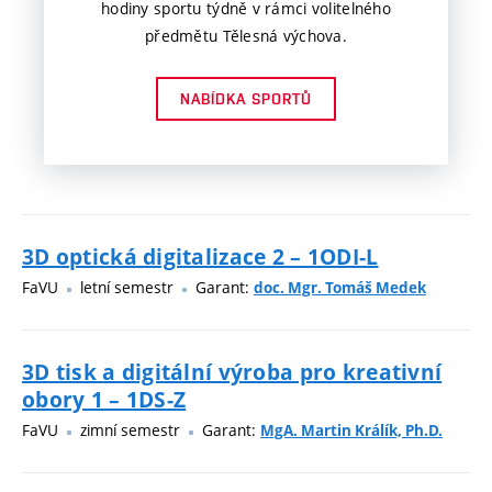
hodiny sportu týdně v rámci volitelného
předmětu Tělesná výchova.
NABÍDKA SPORTŮ
3D optická digitalizace 2 – 1ODI-L
FaVU
letní semestr
Garant:
doc. Mgr. Tomáš Medek
3D tisk a digitální výroba pro kreativní
obory 1 – 1DS-Z
FaVU
zimní semestr
Garant:
MgA. Martin Králík, Ph.D.