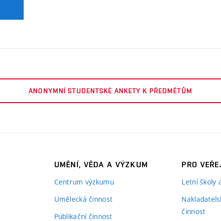
ANONYMNÍ STUDENTSKÉ ANKETY K PŘEDMĚTŮM
UMĚNÍ, VĚDA A VÝZKUM
PRO VEŘE
Centrum výzkumu
Letní školy
Umělecká činnost
Nakladatels
činnost
Publikační činnost