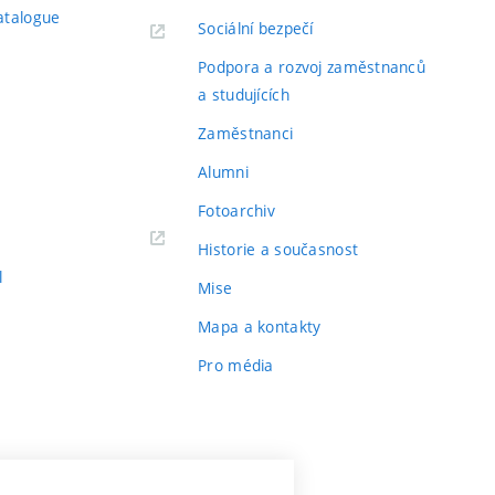
atalogue
Sociální bezpečí
Podpora a rozvoj zaměstnanců
a studujících
Zaměstnanci
Alumni
Fotoarchiv
Historie a současnost
l
Mise
Mapa a kontakty
Pro média