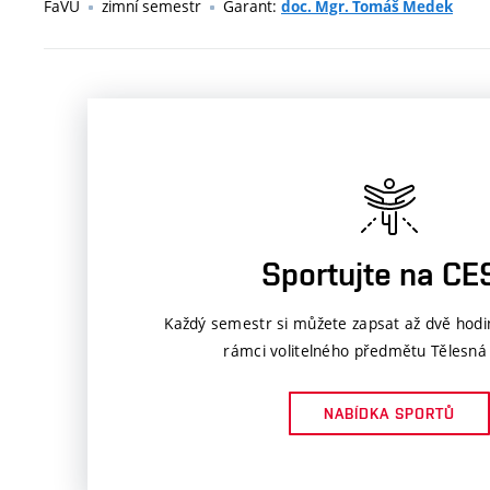
FaVU
zimní semestr
Garant:
doc. Mgr. Tomáš Medek
Sportujte na CE
Každý semestr si můžete zapsat až dvě hodi
rámci volitelného předmětu Tělesná
NABÍDKA SPORTŮ