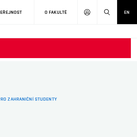
VEŘEJNOST
O FAKULTĚ
EN
PŘIHLÁSIT
HLEDAT
SE
PRO ZAHRANIČNÍ STUDENTY