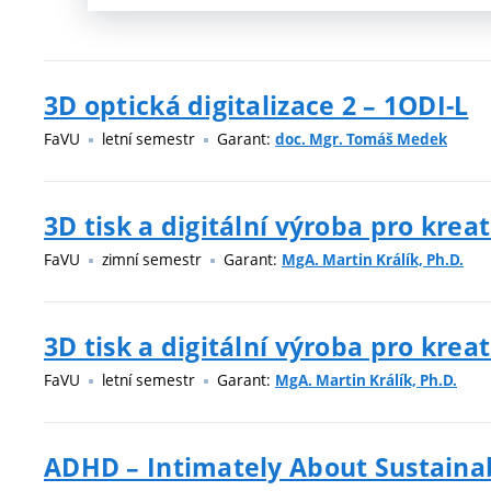
3D optická digitalizace 2 – 1ODI-L
FaVU
letní semestr
Garant:
doc. Mgr. Tomáš Medek
3D tisk a digitální výroba pro kreat
FaVU
zimní semestr
Garant:
MgA. Martin Králík, Ph.D.
3D tisk a digitální výroba pro kreat
FaVU
letní semestr
Garant:
MgA. Martin Králík, Ph.D.
ADHD – Intimately About Sustaina