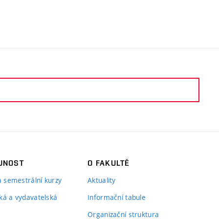
JNOST
O FAKULTĚ
 a semestrální kurzy
Aktuality
ká a vydavatelská
Informační tabule
Organizační struktura