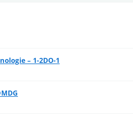
nologie – 1-2DO-1
3DMDG