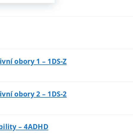
ivní obory 1 – 1DS-Z
ivní obory 2 – 1DS-2
bility – 4ADHD