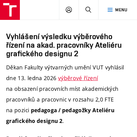
PŘIHLÁSIT
HLEDAT
MENU
SE
Vyhlášení výsledku výběrového
řízení na akad. pracovníky Ateliéru
grafického designu 2
Děkan Fakulty výtvarných umění VUT vyhlásil
dne 13. ledna 2026
výběrové řízení
na obsazení pracovních míst akademických
pracovníků a pracovnic v rozsahu 2,0 FTE
na pozici
pedagoga / pedagožky Ateliéru
.
grafického designu 2