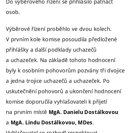
Do výběrového řízení se přihlásilo patnáct
osob.
Výběrové řízení proběhlo ve dvou kolech.
V prvním kole komise posoudila předložené
přihlášky a další podklady uchazečů
a uchazeček. Na základě tohoto hodnocení
byly k osobním pohovorům pozvány tři dvojice
a jedna trojice uchazečů a uchazeček. Po
uskutečnění pohovorů a ukončení hodnocení
komise doporučila vyhlašovateli k přijetí
na prvním místě
MgA. Danielu Dostálkovou
a
.
MgA. Lindu Dostálkovou, MDes
Vyhlašovatel se rozhodl respektovat