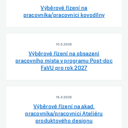
Výběrové řízení na
pracovníka/pracovnici kovodílny
10.5.2026
Výběrové řízení na obsazení
pracovního místa v programu Post-doc
FaVU pro rok 2027
16.4.2026
Výběrové řízení na akad.
pracovníka/pracovnici Ateliéru
produktového designu