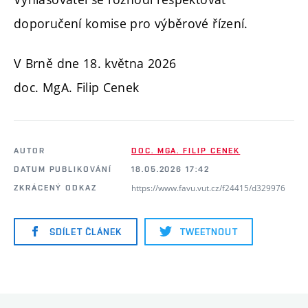
doporučení komise pro výběrové řízení.
V Brně dne 18. května 2026
doc. MgA. Filip Cenek
AUTOR
DOC. MGA. FILIP CENEK
DATUM PUBLIKOVÁNÍ
18.05.2026 17:42
https://www.favu.vut.cz/f24415/d329976
ZKRÁCENÝ ODKAZ
SDÍLET ČLÁNEK
TWEETNOUT