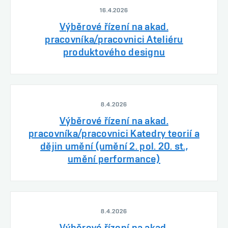
16.4.2026
Výběrové řízení na akad.
pracovníka/pracovnici Ateliéru
produktového designu
8.4.2026
Výběrové řízení na akad.
pracovníka/pracovnici Katedry teorií a
dějin umění (umění 2. pol. 20. st.,
umění performance)
8.4.2026
Výběrové řízení na akad.