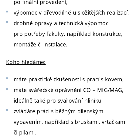
po finální provedení,
výpomoc v dřevodílně u složitějších realizací,
drobné opravy a technická výpomoc
pro potřeby fakulty, například konstrukce,
montáže či instalace.
Koho hledáme:
máte praktické zkušenosti s prací s kovem,
máte svářečské oprávnění CO – MIG/MAG,
ideálně také pro svařování hliníku,
zvládáte práci s běžným dílenským
vybavením, například s bruskami, vrtačkami
či pilami,