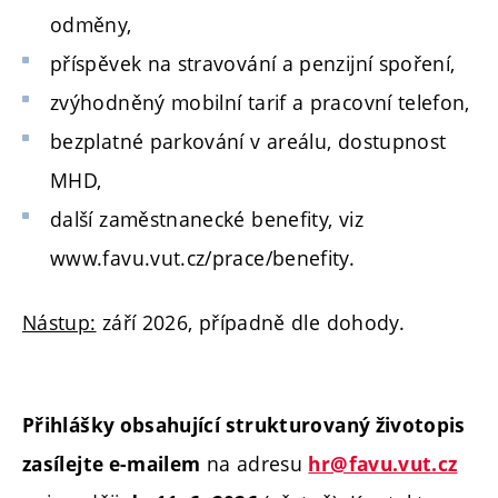
odměny,
příspěvek na stravování a penzijní spoření,
zvýhodněný mobilní tarif a pracovní telefon,
bezplatné parkování v areálu, dostupnost
MHD,
další zaměstnanecké benefity, viz
www.favu.vut.cz/prace/benefity.
Nástup:
září 2026, případně dle dohody.
Přihlášky obsahující strukturovaný životopis
na adresu
zasílejte e-mailem
hr@favu.vut.cz