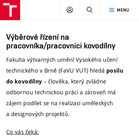
PŘIHLÁSIT
HLEDAT
MENU
SE
Výběrové řízení na
pracovníka/pracovnici kovodílny
Fakulta výtvarných umění Vysokého učení
technického v Brně (FaVU VUT) hledá
posilu
– člověka, který zvládne
do kovodílny
odbornou technickou práci a zároveň má
zájem podílet se na realizaci uměleckých
a designových projektů.
Co vás čeká: