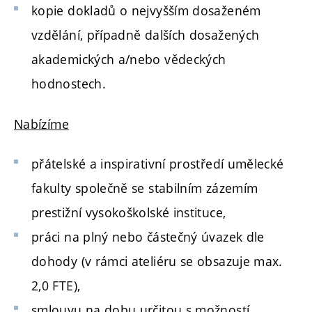
kopie dokladů o nejvyšším dosaženém
vzdělání, případně dalších dosažených
akademických a/nebo vědeckých
hodnostech.
Nabízíme
přátelské a inspirativní prostředí umělecké
fakulty společně se stabilním zázemím
prestižní vysokoškolské instituce,
práci na plný nebo částečný úvazek dle
dohody (v rámci ateliéru se obsazuje max.
2,0 FTE),
smlouvu na dobu určitou s možností