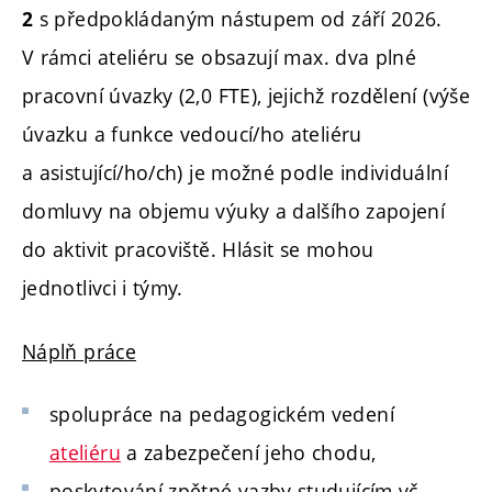
s předpokládaným nástupem od září 2026.
2
V rámci ateliéru se obsazují max. dva plné
pracovní úvazky (2,0 FTE), jejichž rozdělení (výše
úvazku a funkce vedoucí/ho ateliéru
a asistující/ho/ch) je možné podle individuální
domluvy na objemu výuky a dalšího zapojení
do aktivit pracoviště. Hlásit se mohou
jednotlivci i týmy.
Náplň práce
spolupráce na pedagogickém vedení
ateliéru
a zabezpečení jeho chodu,
poskytování zpětné vazby studujícím vč.