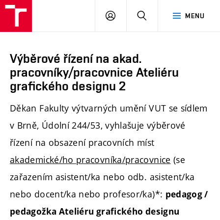
PŘIHLÁSIT
HLEDAT
MENU
SE
Výběrové řízení na akad.
pracovníky/pracovnice Ateliéru
grafického designu 2
Děkan Fakulty výtvarných umění VUT se sídlem
v Brně, Údolní 244/53, vyhlašuje výběrové
řízení na obsazení pracovních míst
akademické/ho pracovníka/pracovnice
(se
zařazením asistent/ka nebo odb. asistent/ka
nebo docent/ka nebo profesor/ka)*:
pedagog /
pedagožka Ateliéru grafického designu