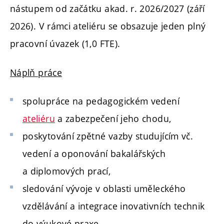
nástupem od začátku akad. r. 2026/2027 (září
2026). V rámci ateliéru se obsazuje jeden plný
pracovní úvazek (1,0 FTE).
Náplň práce
spolupráce na pedagogickém vedení
ateliéru
a zabezpečení jeho chodu,
poskytování zpětné vazby studujícím vč.
vedení a oponování bakalářských
a diplomových prací,
sledování vývoje v oblasti uměleckého
vzdělávání a integrace inovativních technik
do výukové praxe,