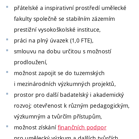
přátelské a inspirativní prostředí umělecké
fakulty společně se stabilním zázemím
prestižní vysokoškolské instituce,
práci na plný úvazek (1,0 FTE),
smlouvu na dobu určitou s možností
prodloužení,
možnost zapojit se do tuzemských
i mezinárodních výzkumných projektů,
prostor pro další badatelský i akademický
rozvoj; otevřenost k různým pedagogickým,
výzkumným a tvůrčím přístupům,
možnost získání
finančních podpor
pro umělecký výzkum a dalších tvůrčích