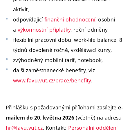
aktivit,
odpovídající
finanční ohodnocení
, osobní
a
výkonnostní příplatky
, roční odměny,
flexibilní pracovní dobu, work-life balance, 8
týdnů dovolené ročně, vzdělávací kurzy,
zvýhodněný mobilní tarif, notebook,
další zaměstnanecké benefity, viz
www.favu.vut.cz/prace/benefity
.
Přihlášku s požadovanými přílohami zasílejte
e-
(včetně) na adresu
mailem do 20. května 2026
hr@favu.vut.cz
. Kontakt:
Personální oddělení