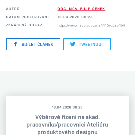
AUTOR
DOC. MGA. FILIP CENEK
DATUM PUBLIKOVÁNÍ
16.04.2026 09:23
https://www.favu.vut.cz/f24415/d325464
ZKRÁCENÝ ODKAZ
SDÍLET ČLÁNEK
TWEETNOUT
16.04.2026 09:23
Výběrové řízení na akad.
pracovníka/pracovnici Ateliéru
produktového designu