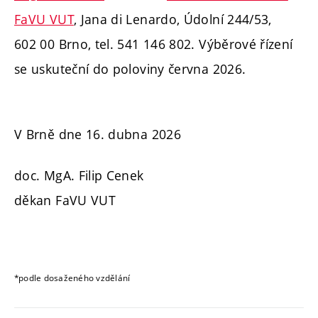
FaVU VUT
, Jana di Lenardo, Údolní 244/53,
602 00 Brno, tel. 541 146 802. Výběrové řízení
se uskuteční do poloviny června 2026.
V Brně dne 16. dubna 2026
doc. MgA. Filip Cenek
děkan FaVU VUT
*podle dosaženého vzdělání