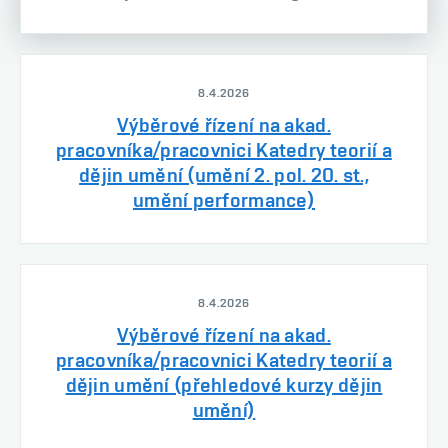
8.4.2026
Výběrové řízení na akad.
pracovníka/pracovnici Katedry teorií a
dějin umění (umění 2. pol. 20. st.,
umění performance)
8.4.2026
Výběrové řízení na akad.
pracovníka/pracovnici Katedry teorií a
dějin umění (přehledové kurzy dějin
umění)