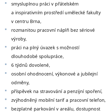
smysluplnou práci v přátelském
a inspirativním prostředí umělecké fakulty
v centru Brna,
rozmanitou pracovní náplň bez sériové
výroby,
práci na plný úvazek s možností
dlouhodobé spolupráce,
6 týdnů dovolené,
osobní ohodnocení, výkonové a jubilejní
odměny,
příspěvek na stravování a penzijní spoření,
zvýhodněný mobilní tarif a pracovní telefon,
bezplatné parkování v areálu, dostupnost