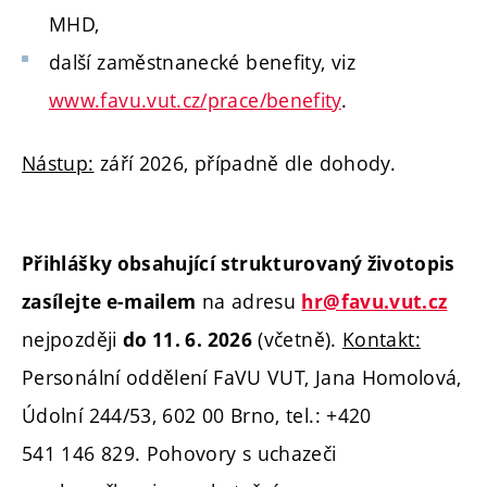
MHD,
další zaměstnanecké benefity, viz
www.favu.vut.cz/prace/benefity
.
Nástup:
září 2026, případně dle dohody.
Přihlášky obsahující strukturovaný životopis
na adresu
zasílejte e-mailem
hr@favu.vut.cz
nejpozději
(včetně).
Kontakt:
do 11. 6. 2026
Personální oddělení FaVU VUT, Jana Homolová,
Údolní 244/53, 602 00 Brno, tel.: +420
541 146 829. Pohovory s uchazeči