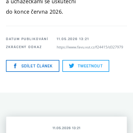
a uchazečkami se uskuteční
do konce června 2026.
DATUM PUBLIKOVÁNÍ
11.05.2026 13:21
https://www.favu.vut.cz/f24415/d327979
ZKRÁCENÝ ODKAZ
SDÍLET ČLÁNEK
TWEETNOUT
11.05.2026 13:21