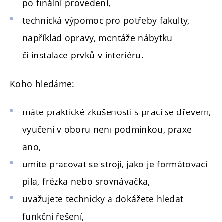
po finální provedení,
technická výpomoc pro potřeby fakulty,
například opravy, montáže nábytku
či instalace prvků v interiéru.
Koho hledáme:
máte praktické zkušenosti s prací se dřevem;
vyučení v oboru není podmínkou, praxe
ano,
umíte pracovat se stroji, jako je formátovací
pila, frézka nebo srovnávačka,
uvažujete technicky a dokážete hledat
funkční řešení,