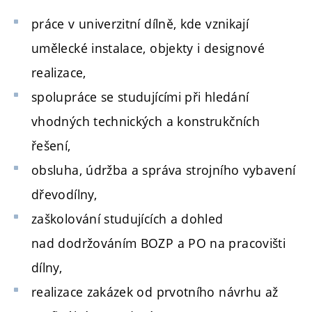
práce v univerzitní dílně, kde vznikají
umělecké instalace, objekty i designové
realizace,
spolupráce se studujícími při hledání
vhodných technických a konstrukčních
řešení,
obsluha, údržba a správa strojního vybavení
dřevodílny,
zaškolování studujících a dohled
nad dodržováním BOZP a PO na pracovišti
dílny,
realizace zakázek od prvotního návrhu až