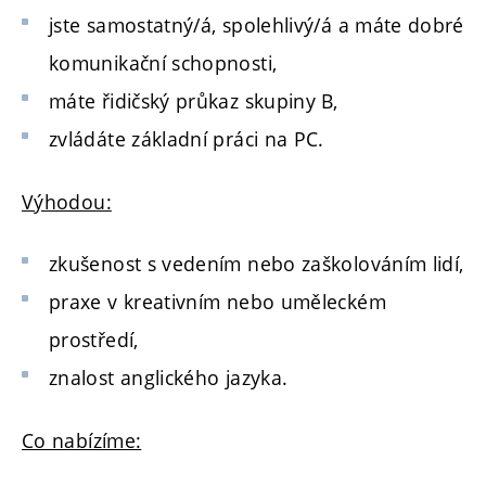
jste samostatný/á, spolehlivý/á a máte dobré
komunikační schopnosti,
máte řidičský průkaz skupiny B,
zvládáte základní práci na PC.
Výhodou:
zkušenost s vedením nebo zaškolováním lidí,
praxe v kreativním nebo uměleckém
prostředí,
znalost anglického jazyka.
Co nabízíme: