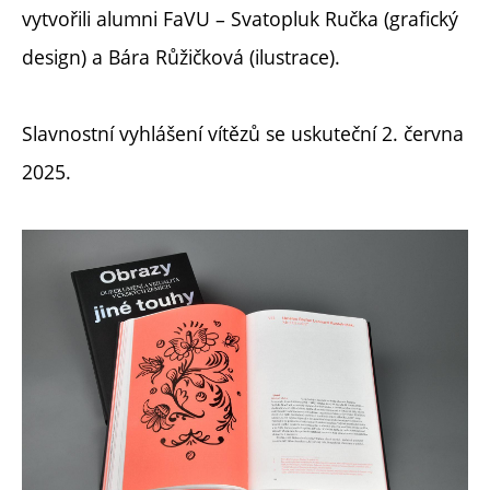
vytvořili alumni FaVU –
Svatopluk Ručka (grafický
design) a Bára Růžičková (ilustrace).
Slavnostní vyhlášení vítězů se uskuteční 2. června
2025.