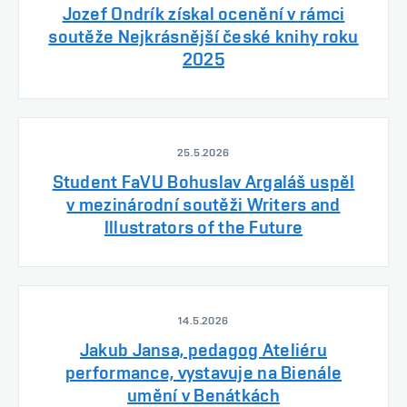
Jozef Ondrík získal ocenění v rámci
soutěže Nejkrásnější české knihy roku
2025
25.5.2026
Student FaVU Bohuslav Argaláš uspěl
v mezinárodní soutěži Writers and
Illustrators of the Future
14.5.2026
Jakub Jansa, pedagog Ateliéru
performance, vystavuje na Bienále
umění v Benátkách