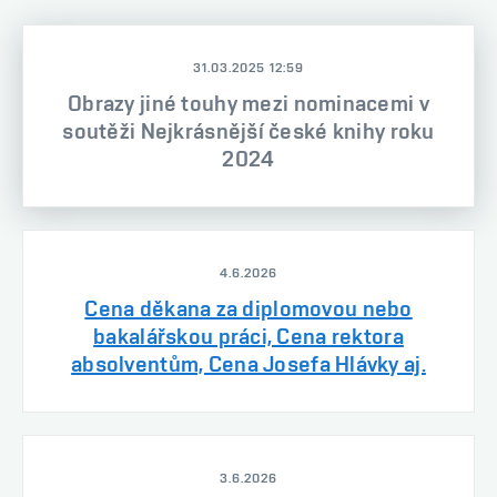
31.03.2025 12:59
Obrazy jiné touhy mezi nominacemi v
soutěži Nejkrásnější české knihy roku
2024
4.6.2026
Cena děkana za diplomovou nebo
bakalářskou práci, Cena rektora
absolventům, Cena Josefa Hlávky aj.
3.6.2026