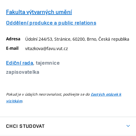
Fakulta výtvarných umění
Oddělení produkce a public relations
Adresa
Údolní 244/53, Stránice, 60200, Brno, Česká republika
E-mail
vitazkova@favu.vut.cz
Ediční rada
, tajemnice
zapisovatelka
Pokud je v údajích nesrovnalost, podívejte se do
častých otázek k
.
vizitkám
CHCI STUDOVAT