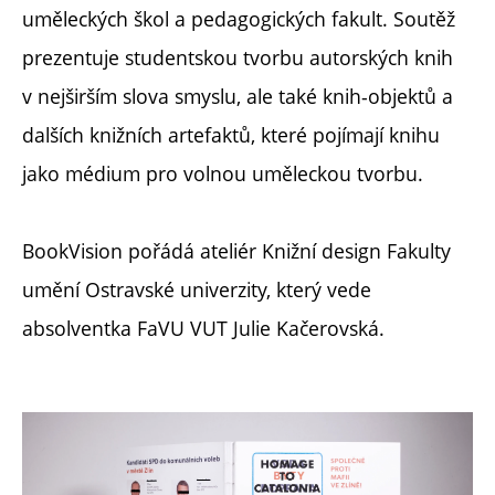
uměleckých škol a pedagogických fakult. Soutěž
prezentuje studentskou tvorbu autorských knih
v nejširším slova smyslu, ale také knih-objektů a
dalších knižních artefaktů, které pojímají knihu
jako médium pro volnou uměleckou tvorbu.
BookVision pořádá ateliér Knižní design Fakulty
umění Ostravské univerzity, který vede
absolventka FaVU VUT Julie Kačerovská.