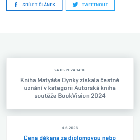
SDÍLET ČLÁNEK
TWEETNOUT
24.05.2024 14:16
Kniha Matyáše Dynky získala čestné
uznání v kategorii Autorská kniha
soutěže BookVision 2024
4.6.2026
Cena děkana za diplomovou nebo