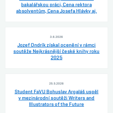
bakalářskou práci, Cena rektora
absolventům, Cena Josefa Hlávky aj.
3.6.2026
Jozef Ondrík získal ocenění v rámci
soutěže Nejkrásnější české knihy roku
2025
25.5.2026
Student FaVU Bohuslav Argaláš uspěl
v mezinárodní soutěži Writers and
Illustrators of the Future