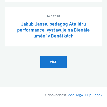
14.5.2026
Jakub Jansa, pedagog Ateliéru
performance, vystavuje na Bienále
umění v Benátkách
VÍCE
Odpovědnost:
doc. MgA. Filip Cenek