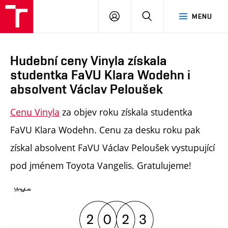
PŘIHLÁSIT
HLEDAT
MENU
SE
Hudební ceny Vinyla získala
studentka FaVU Klara Wodehn i
absolvent Václav Peloušek
Cenu Vinyla
za objev roku získala studentka
FaVU Klara Wodehn. Cenu
za desku roku pak
získal absolvent FaVU Václav Peloušek vystupující
pod jménem Toyota Vangelis. Gratulujeme!