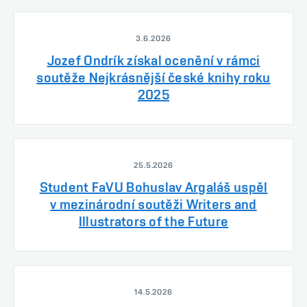
3.6.2026
Jozef Ondrík získal ocenění v rámci
soutěže Nejkrásnější české knihy roku
2025
25.5.2026
Student FaVU Bohuslav Argaláš uspěl
v mezinárodní soutěži Writers and
Illustrators of the Future
14.5.2026