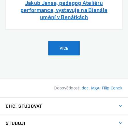
Jakub Jansa, pedagog Ateliéru
performance, vystavuje na Bienále
umění v Benátkách
VÍCE
Odpovědnost:
doc. MgA. Filip Cenek
CHCI STUDOVAT
Pojďte na FaVU
STUDUJI