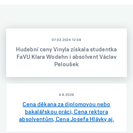
07.03.2024 12:59
Hudební ceny Vinyla získala studentka
FaVU Klara Wodehn i absolvent Václav
Peloušek
4.6.2026
Cena děkana za diplomovou nebo
bakalářskou práci, Cena rektora
absolventům, Cena Josefa Hlávky aj.