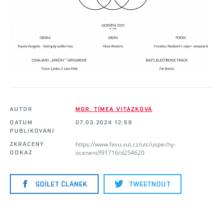
AUTOR
MGR. TÍMEA VITÁZKOVÁ
DATUM
07.03.2024 12:59
PUBLIKOVÁNÍ
https://www.favu.vut.cz/utc/uspechy-
ZKRÁCENÝ
oceneni/f91716/d254620
ODKAZ
SDÍLET ČLÁNEK
TWEETNOUT