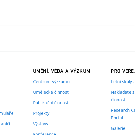
UMĚNÍ, VĚDA A VÝZKUM
PRO VEŘE
Centrum výzkumu
Letní školy
Umělecká činnost
Nakladatels
činnost
Publikační činnost
Research C
rmuláře
Projekty
Portal
aničí
Výstavy
Galerie
Konference