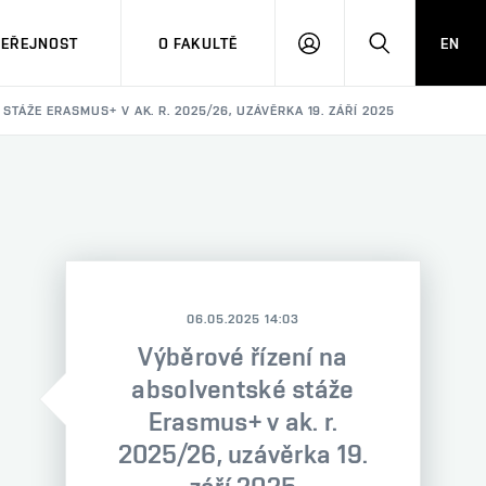
VEŘEJNOST
O FAKULTĚ
EN
PŘIHLÁSIT
HLEDAT
SE
TÁŽE ERASMUS+ V AK. R. 2025/26, UZÁVĚRKA 19. ZÁŘÍ 2025
06.05.2025 14:03
Výběrové řízení na
absolventské stáže
Erasmus+ v ak. r.
2025/26, uzávěrka 19.