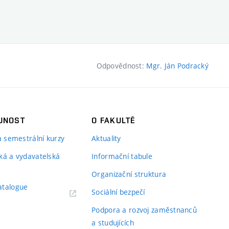
Odpovědnost:
Mgr. Ján Podracký
JNOST
O FAKULTĚ
 a semestrální kurzy
Aktuality
ká a vydavatelská
Informační tabule
Organizační struktura
atalogue
Sociální bezpečí
Podpora a rozvoj zaměstnanců
a studujících