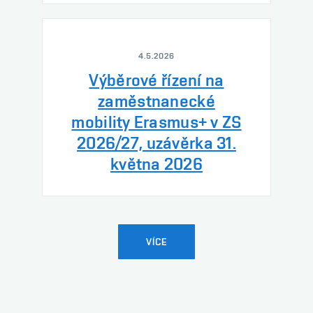
4.5.2026
Výběrové řízení na
zaměstnanecké
mobility Erasmus+ v ZS
2026/27, uzávěrka 31.
května 2026
VÍCE