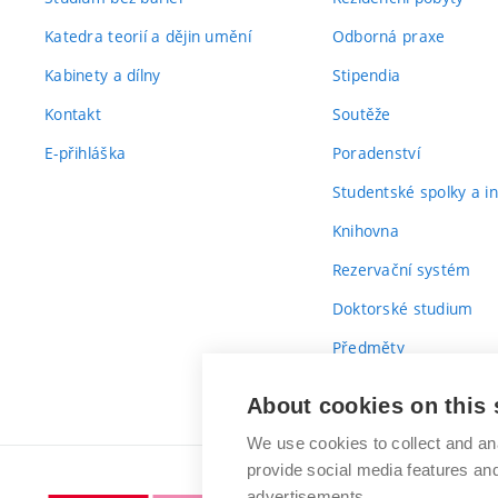
Katedra teorií a dějin umění
Odborná praxe
Kabinety a dílny
Stipendia
Kontakt
Soutěže
E-přihláška
Poradenství
Studentské spolky a ini
Knihovna
Rezervační systém
Doktorské studium
Předměty
Průvodce prvákem
About cookies on this 
We use cookies to collect and an
provide social media features a
advertisements.