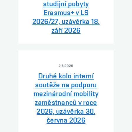
studijní pobyty
Erasmus+ v LS
2026/27, uzávěrka 18.
září 2026
2.6.2026
Druhé kolo interní
soutěže na podporu
mezinárodní mobility
zaměstnanců v roce
2026, uzávěrka 30.
června 2026