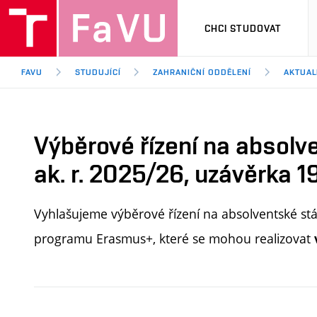
CHCI STUDOVAT
FAVU
STUDUJÍCÍ
ZAHRANIČNÍ ODDĚLENÍ
AKTUAL
Výběrové řízení na absol
ak. r. 2025/26, uzávěrka 1
Vyhlašujeme výběrové řízení na absolventské stáž
programu Erasmus+, které se mohou realizovat