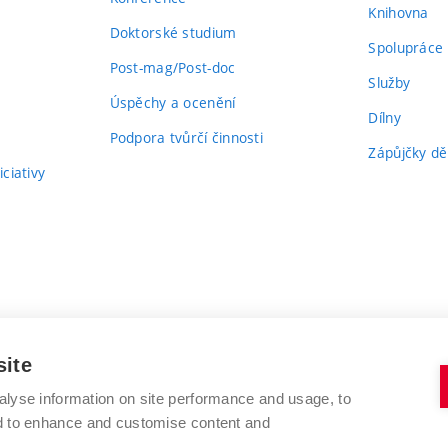
Knihovna
Doktorské studium
Spolupráce
Post-mag/Post-doc
Služby
Úspěchy a ocenění
Dílny
Podpora tvůrčí činnosti
Zápůjčky dě
ciativy
site
alyse information on site performance and usage, to
nd to enhance and customise content and