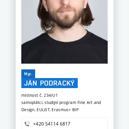
Mgr.
JÁN
PODRACKÝ
místnost č. 234/U1
samoplátci, studijní program Fine Art and
Design, EULiST, Erasmus+ BIP
+420 54114 6817