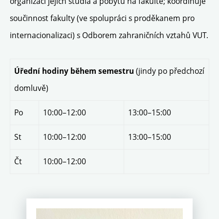
organizaci jejich studia a pobytu na fakultě; koordinuje
součinnost fakulty (ve spolupráci s proděkanem pro
internacionalizaci) s Odborem zahraničních vztahů VUT.
(jindy po předchozí
Úřední hodiny během semestru
domluvě)
Po
10:00–12:00
13:00–15:00
St
10:00–12:00
13:00–15:00
Čt
10:00–12:00