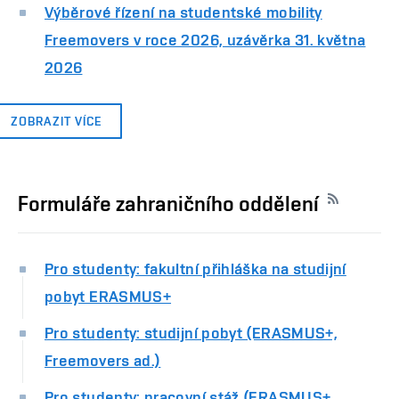
Výběrové řízení na studentské mobility
Freemovers v roce 2026, uzávěrka 31. května
2026
ZOBRAZIT VÍCE
Formuláře zahraničního oddělení
Pro studenty: fakultní přihláška na studijní
pobyt ERASMUS+
Pro studenty: studijní pobyt (ERASMUS+,
Freemovers ad.)
Pro studenty: pracovní stáž (ERASMUS+,