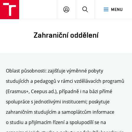
PŘIHLÁSIT
HLEDAT
MENU
SE
Zahraniční oddělení
Oblast působnosti: zajišťuje výměnné pobyty
studujících a pedagogů v rámci vzdělávacích programů
(Erasmus+, Ceepus ad.), případně i na bázi přímé
spolupráce s jednotlivými institucemi; poskytuje
zahraničním studujícím a samoplátcům informace
o studiu a přijímacím řízení a spolupodílí se na