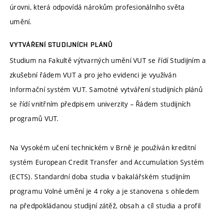
úrovni, která odpovídá nárokům profesionálního světa
umění.
VYTVÁŘENÍ STUDIJNÍCH PLÁNŮ
Studium na Fakultě výtvarných umění VUT se řídí Studijním a
zkušební řádem VUT a pro jeho evidenci je využíván
Informační systém VUT. Samotné vytváření studijních plánů
se řídí vnitřním předpisem univerzity – Řádem studijních
programů VUT.
Na Vysokém učení technickém v Brně je používán kreditní
systém European Credit Transfer and Accumulation Systém
(ECTS). Standardní doba studia v bakalářském studijním
programu Volné umění je 4 roky a je stanovena s ohledem
na předpokládanou studijní zátěž, obsah a cíl studia a profil