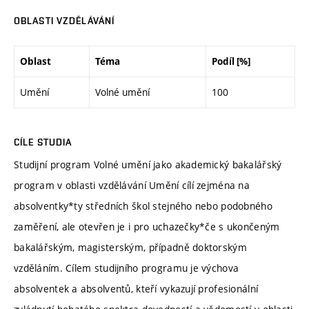
OBLASTI VZDĚLÁVÁNÍ
Oblast
Téma
Podíl [%]
Umění
Volné umění
100
CÍLE STUDIA
Studijní program Volné umění jako akademický bakalářský
program v oblasti vzdělávání Umění cílí zejména na
absolventky*ty středních škol stejného nebo podobného
zaměření, ale otevřen je i pro uchazečky*če s ukončeným
bakalářským, magisterským, případně doktorským
vzděláním. Cílem studijního programu je výchova
absolventek a absolventů, kteří vykazují profesionální