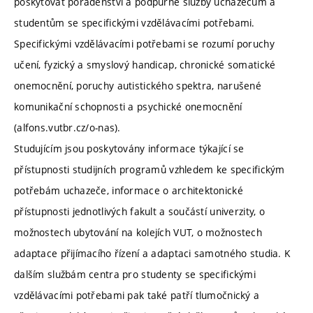
poskytovat poradenství a podpůrné služby uchazečům a
studentům se specifickými vzdělávacími potřebami.
Specifickými vzdělávacími potřebami se rozumí poruchy
učení, fyzický a smyslový handicap, chronické somatické
onemocnění, poruchy autistického spektra, narušené
komunikační schopnosti a psychické onemocnění
(alfons.vutbr.cz/o-nas).
Studujícím jsou poskytovány informace týkající se
přístupnosti studijních programů vzhledem ke specifickým
potřebám uchazeče, informace o architektonické
přístupnosti jednotlivých fakult a součástí univerzity, o
možnostech ubytování na kolejích VUT, o možnostech
adaptace přijímacího řízení a adaptaci samotného studia. K
dalším službám centra pro studenty se specifickými
vzdělávacími potřebami pak také patří tlumočnický a