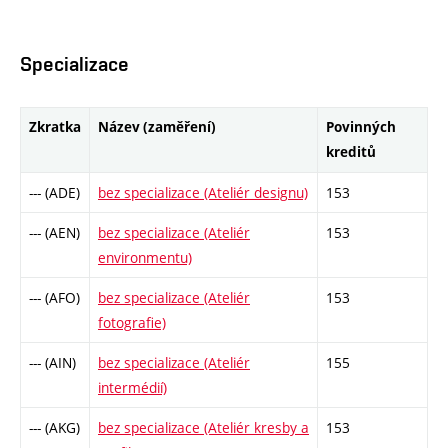
Specializace
Zkratka
Název (zaměření)
Povinných
kreditů
--- (ADE)
bez specializace (Ateliér designu)
153
--- (AEN)
bez specializace (Ateliér
153
environmentu)
--- (AFO)
bez specializace (Ateliér
153
fotografie)
--- (AIN)
bez specializace (Ateliér
155
intermédií)
--- (AKG)
bez specializace (Ateliér kresby a
153