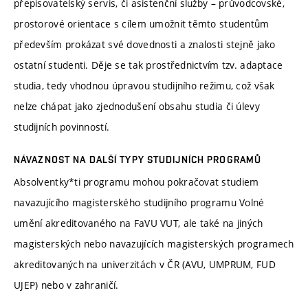
přepisovatelský servis, či asistenční služby – průvodcovské,
prostorové orientace s cílem umožnit těmto studentům
především prokázat své dovednosti a znalosti stejně jako
ostatní studenti. Děje se tak prostřednictvím tzv. adaptace
studia, tedy vhodnou úpravou studijního režimu, což však
nelze chápat jako zjednodušení obsahu studia či úlevy
studijních povinností.
NÁVAZNOST NA DALŠÍ TYPY STUDIJNÍCH PROGRAMŮ
Absolventky*ti programu mohou pokračovat studiem
navazujícího magisterského studijního programu Volné
umění akreditovaného na FaVU VUT, ale také na jiných
magisterských nebo navazujících magisterských programech
akreditovaných na univerzitách v ČR (AVU, UMPRUM, FUD
UJEP) nebo v zahraničí.