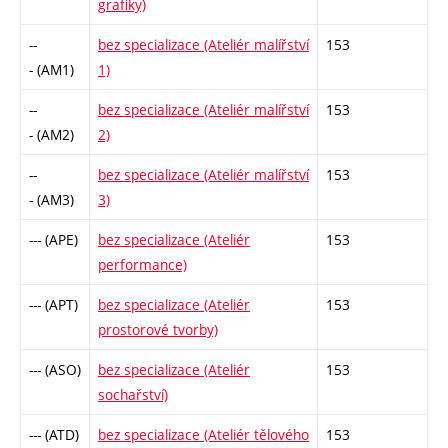
grafiky)
--
bez specializace (Ateliér malířství
153
- (AM1)
1)
--
bez specializace (Ateliér malířství
153
- (AM2)
2)
--
bez specializace (Ateliér malířství
153
- (AM3)
3)
--- (APE)
bez specializace (Ateliér
153
performance)
--- (APT)
bez specializace (Ateliér
153
prostorové tvorby)
--- (ASO)
bez specializace (Ateliér
153
sochařství)
--- (ATD)
bez specializace (Ateliér tělového
153