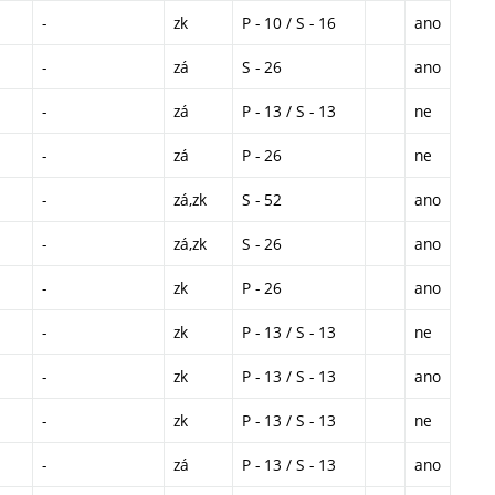
-
zk
P - 10 / S - 16
ano
-
zá
S - 26
ano
-
zá
P - 13 / S - 13
ne
-
zá
P - 26
ne
-
zá,zk
S - 52
ano
-
zá,zk
S - 26
ano
-
zk
P - 26
ano
-
zk
P - 13 / S - 13
ne
-
zk
P - 13 / S - 13
ano
-
zk
P - 13 / S - 13
ne
-
zá
P - 13 / S - 13
ano