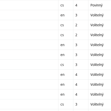
cs
4
Povinný
en
3
Volitelný
cs
2
Volitelný
cs
2
Volitelný
en
3
Volitelný
en
3
Volitelný
cs
3
Volitelný
en
4
Volitelný
en
4
Volitelný
en
4
Volitelný
cs
3
Volitelný