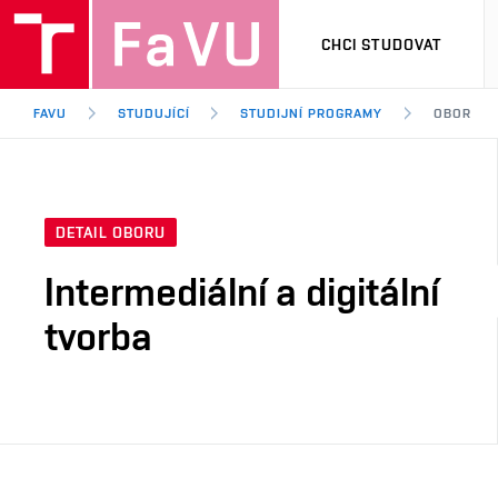
CHCI STUDOVAT
FAVU
STUDUJÍCÍ
STUDIJNÍ PROGRAMY
OBOR
DETAIL OBORU
Intermediální a digitální
tvorba