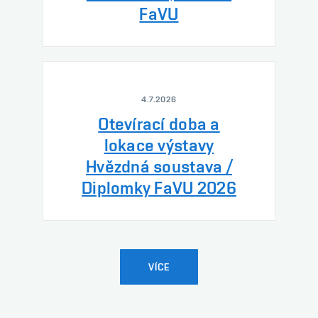
FaVU
4.7.2026
Otevírací doba a
lokace výstavy
Hvězdná soustava /
Diplomky FaVU 2026
VÍCE