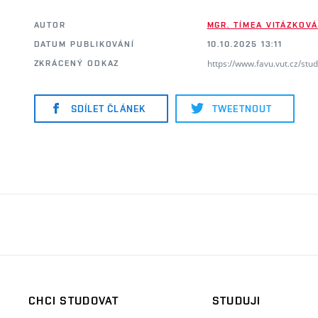
AUTOR
MGR. TÍMEA VITÁZKOVÁ
DATUM PUBLIKOVÁNÍ
10.10.2025 13:11
https://www.favu.vut.cz/stu
ZKRÁCENÝ ODKAZ
SDÍLET ČLÁNEK
TWEETNOUT
CHCI STUDOVAT
STUDUJI