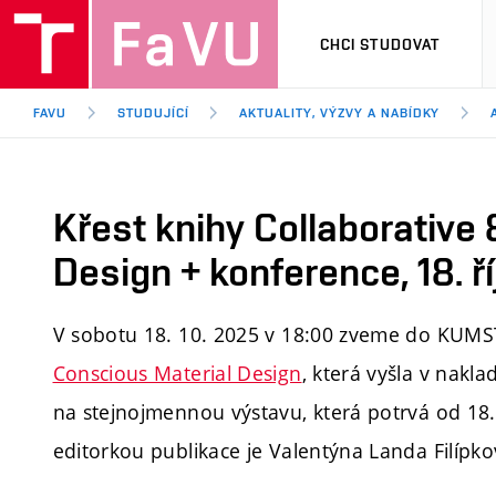
CHCI STUDOVAT
FAVU
STUDUJÍCÍ
AKTUALITY, VÝZVY A NABÍDKY
Křest knihy Collaborative
Design + konference, 18. 
V sobotu 18. 10. 2025 v 18:00 zveme do KUMS
Conscious Material Design
, která vyšla v nakl
na
stejnojmennou
výstavu, která potrvá od 18
editorkou publikace je Valentýna Landa Filípk