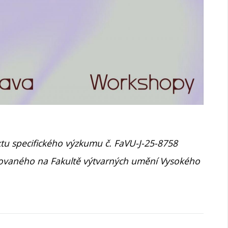
ktu specifického výzkumu č. FaVU-J-25-8758
izovaného na Fakultě výtvarných umění Vysokého