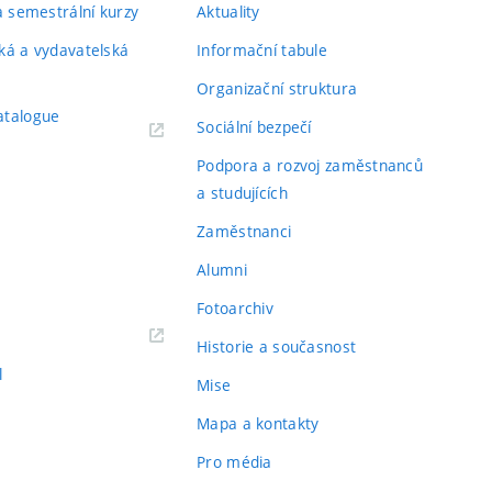
 a semestrální kurzy
Aktuality
ká a vydavatelská
Informační tabule
Organizační struktura
atalogue
Sociální bezpečí
Podpora a rozvoj zaměstnanců
a studujících
Zaměstnanci
Alumni
Fotoarchiv
Historie a současnost
l
Mise
Mapa a kontakty
Pro média