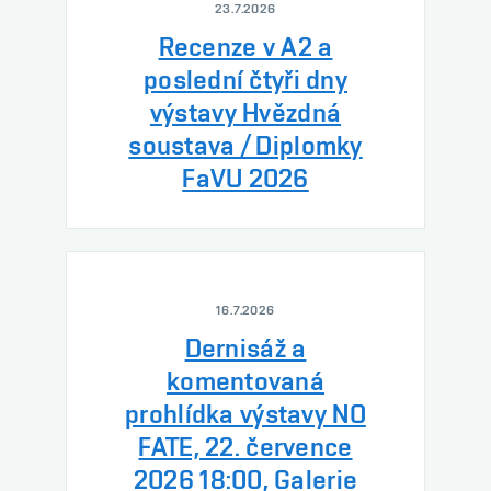
23.7.2026
Recenze v A2 a
poslední čtyři dny
výstavy Hvězdná
soustava / Diplomky
FaVU 2026
16.7.2026
Dernisáž a
komentovaná
prohlídka výstavy NO
FATE, 22. července
2026 18:00, Galerie