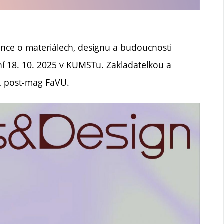
ence o materiálech, designu a budoucnosti
ní 18. 10. 2025 v KUMSTu. Zakladatelkou a
o, post-mag FaVU.