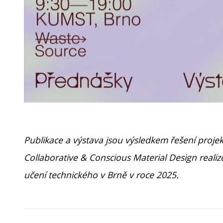
Publikace a výstava jsou výsledkem řešení proje
Collaborative & Conscious Material Design real
učení technického v Brně v roce 2025.