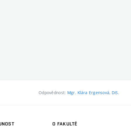
Odpovědnost:
Mgr. Klára Ergensová, DiS.
JNOST
O FAKULTĚ