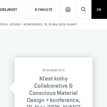
VEŘEJNOST
O FAKULTĚ
EN
PŘIHLÁSIT
HLEDAT
SE
RIAL DESIGN + KONFERENCE, 18. ŘÍJNA 2025, KUMST
10.10.2025 13:11
Křest knihy
Collaborative &
Conscious Material
Design + konference,