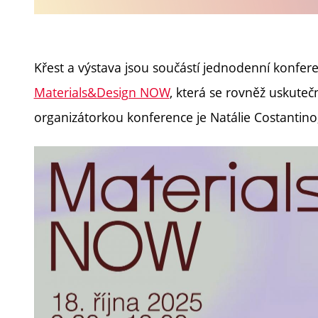
Křest a výstava jsou součástí jednodenní konfer
Materials&Design NOW
, která se rovněž uskuteč
organizátorkou konference je
Natálie Costantin