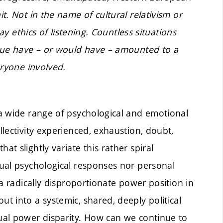
. Not in the name of cultural relativism or
ay ethics of listening. Countless situations
ogue have – or would have – amounted to a
eryone involved.
a wide range of psychological and emotional
lectivity experienced, exhaustion, doubt,
t slightly variate this rather spiral
ual psychological responses nor personal
a radically disproportionate power position in
 into a systemic, shared, deeply political
ual power disparity. How can we continue to