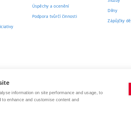
Služby
Úspěchy a ocenění
Dílny
Podpora tvůrčí činnosti
Zápůjčky dě
ciativy
site
alyse information on site performance and usage, to
nd to enhance and customise content and
VYSOKÉ UČENÍ TECHNICKÉ V BRNĚ
FAKULTA VÝTVARNÝCH UMĚNÍ
Údolní 244/53
www.favu.vut.cz
602 00 Brno
studijni@favu.vut.cz