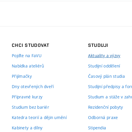
CHCI STUDOVAT
STUDUJI
Pojďte na FaVU
Aktuality a výzvy
Nabídka ateliérů
Studijní oddělení
Přijímačky
Časový plán studia
Dny otevřených dveří
Studijní předpisy a fo
Přípravné kurzy
Studium a stáže v zahr
Studium bez bariér
Rezidenční pobyty
Katedra teorií a dějin umění
Odborná praxe
Kabinety a dílny
Stipendia