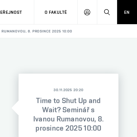
VEŘEJNOST
O FAKULTĚ
EN
PŘIHLÁSIT
HLEDAT
SE
 RUMANOVOU, 8. PROSINCE 2025 10:00
30.11.2025 20:20
Time to Shut Up and
Wait? Seminář s
Ivanou Rumanovou, 8.
prosince 2025 10:00