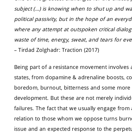
subject (…) is knowing when to shut up and wait
political passivity, but in the hope of an everyd
where any attempt at outspoken critical dial
waste of time, energy, sweat, and tears for ev
– Tirdad Zolghadr: Traction (2017)
Being part of a resistance movement involves 
states, from dopamine & adrenaline boosts, col
boredom, burnout, bitterness and some more tha
development. But these are not merely individ
failures. The fact that we usually engage from 
relation to those whom we oppose turns burnout
issue and an expected response to the perpet