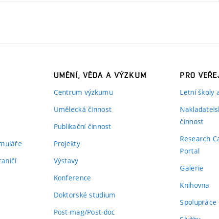
UMĚNÍ, VĚDA A VÝZKUM
PRO VEŘE
Centrum výzkumu
Letní školy
Umělecká činnost
Nakladatels
činnost
Publikační činnost
Research C
rmuláře
Projekty
Portal
aničí
Výstavy
Galerie
Konference
Knihovna
Doktorské studium
Spolupráce
Post-mag/Post-doc