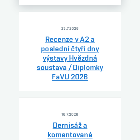
23.7.2026
Recenze v A2 a
poslední čtyři dny
výstavy Hvězdná
soustava / Diplomky
FaVU 2026
16.7.2026
Dernisáž a
komentovaná