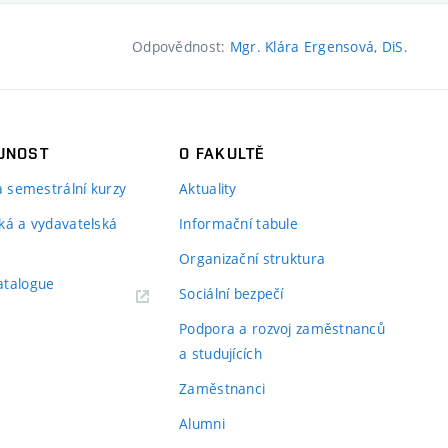
Odpovědnost:
Mgr. Klára Ergensová, DiS.
JNOST
O FAKULTĚ
 a semestrální kurzy
Aktuality
ká a vydavatelská
Informační tabule
Organizační struktura
atalogue
Sociální bezpečí
Podpora a rozvoj zaměstnanců
a studujících
Zaměstnanci
Alumni