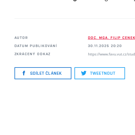
AUTOR
DOC. MGA. FILIP CENE
DATUM PUBLIKOVÁNÍ
30.11.2025 20:20
https://www.favu.vut.cz/stu
ZKRÁCENÝ ODKAZ
SDÍLET ČLÁNEK
TWEETNOUT