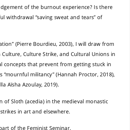
ledgement of the burnout experience? Is there
ul withdrawal “saving sweat and tears” of
tion” (Pierre Bourdieu, 2003), I will draw from
ulture, Culture Strike, and Cultural Unions in
al concepts that prevent from getting stuck in
s “mournful militancy” (Hannah Proctor, 2018),
lla Aïsha Azoulay, 2019).
n of Sloth (acedia) in the medieval monastic
strikes in art and elsewhere.
art of the Feminist Seminar.