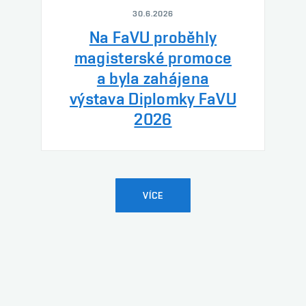
30.6.2026
Na FaVU proběhly
magisterské promoce
a byla zahájena
výstava Diplomky FaVU
2026
VÍCE