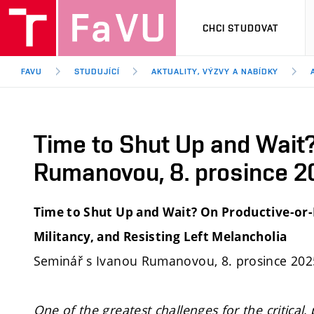
CHCI STUDOVAT
FAVU
STUDUJÍCÍ
AKTUALITY, VÝZVY A NABÍDKY
Time to Shut Up and Wait
Rumanovou, 8. prosince 2
Time to Shut Up and Wait? On Productive-or-
Militancy, and Resisting Left Melancholia
Seminář s Ivanou Rumanovou, 8. prosince 202
One of the greatest challenges for the critica