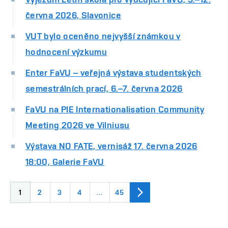
června 2026, Slavonice
VUT bylo oceněno nejvyšší známkou v
hodnocení výzkumu
Enter FaVU – veřejná výstava studentských
semestrálních prací, 6.–7. června 2026
FaVU na PIE Internationalisation Community
Meeting 2026 ve Vilniusu
Výstava NO FATE, vernisáž 17. června 2026
18:00, Galerie FaVU
1
2
3
4
…
45