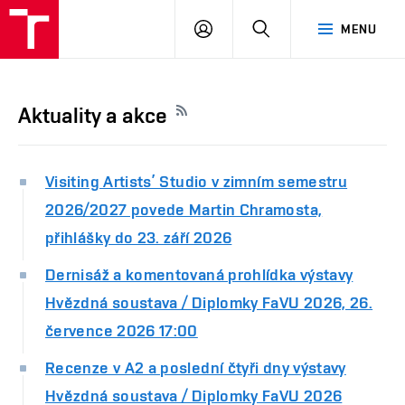
PŘIHLÁSIT
HLEDAT
MENU
SE
Aktuality a akce
Visiting Artists’ Studio v zimním semestru
2026/2027 povede Martin Chramosta,
přihlášky do 23. září 2026
Dernisáž a komentovaná prohlídka výstavy
Hvězdná soustava / Diplomky FaVU 2026, 26.
července 2026 17:00
Recenze v A2 a poslední čtyři dny výstavy
Hvězdná soustava / Diplomky FaVU 2026