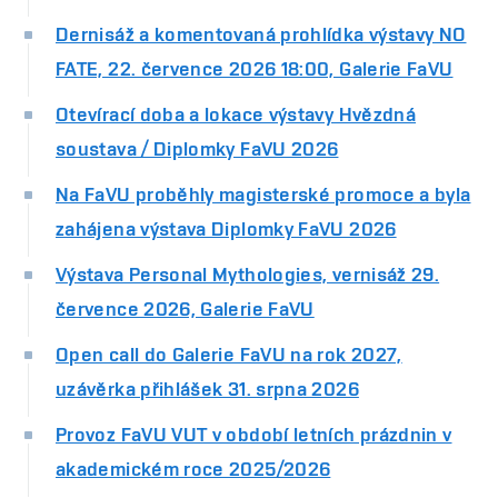
Dernisáž a komentovaná prohlídka výstavy NO
FATE, 22. července 2026 18:00, Galerie FaVU
Otevírací doba a lokace výstavy Hvězdná
soustava / Diplomky FaVU 2026
Na FaVU proběhly magisterské promoce a byla
zahájena výstava Diplomky FaVU 2026
Výstava Personal Mythologies, vernisáž 29.
července 2026, Galerie FaVU
Open call do Galerie FaVU na rok 2027,
uzávěrka přihlášek 31. srpna 2026
Provoz FaVU VUT v období letních prázdnin v
akademickém roce 2025/2026