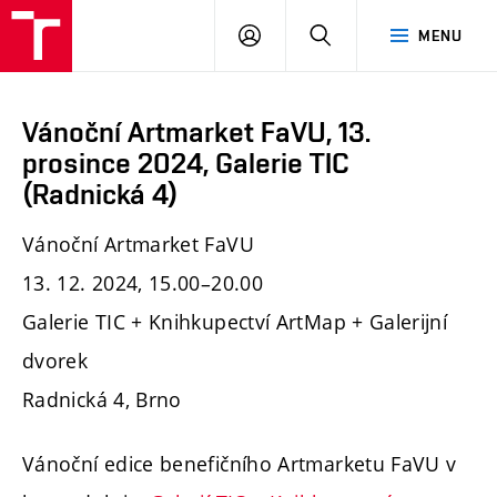
PŘIHLÁSIT
HLEDAT
MENU
SE
Vánoční Artmarket FaVU, 13.
prosince 2024, Galerie TIC
(Radnická 4)
Vánoční Artmarket FaVU
13. 12. 2024, 15.00–20.00
Galerie TIC + Knihkupectví ArtMap + Galerijní
dvorek
Radnická 4, Brno
Vánoční edice benefičního Artmarketu FaVU v