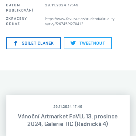
DATUM
29.11.2024 17:49
PUBLIKOVÁNÍ
https://www.favu.vut.cz/studenti/aktuality-
ZKRÁCENÝ
vyzvy/f26745/d270413
ODKAZ
SDÍLET ČLÁNEK
TWEETNOUT
29.11.2024 17:49
Vánoční Artmarket FaVU, 13. prosince
2024, Galerie TIC (Radnická 4)