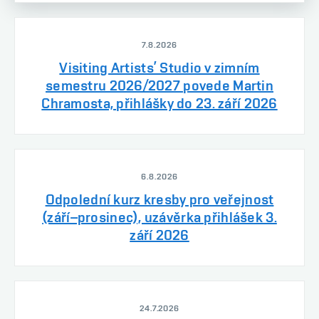
7.8.2026
Visiting Artists’ Studio v zimním
semestru 2026/2027 povede Martin
Chramosta, přihlášky do 23. září 2026
6.8.2026
Odpolední kurz kresby pro veřejnost
(září–prosinec), uzávěrka přihlášek 3.
září 2026
24.7.2026