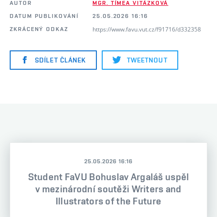
AUTOR
MGR. TÍMEA VITÁZKOVÁ
DATUM PUBLIKOVÁNÍ
25.05.2026 16:16
https://www.favu.vut.cz/f91716/d332358
ZKRÁCENÝ ODKAZ
SDÍLET ČLÁNEK
TWEETNOUT
25.05.2026 16:16
Student FaVU Bohuslav Argaláš uspěl
v mezinárodní soutěži Writers and
Illustrators of the Future