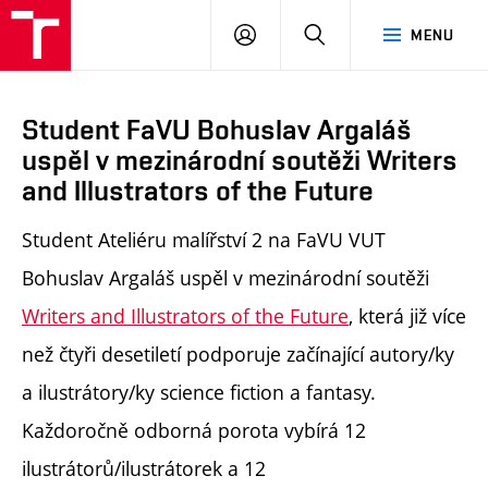
PŘIHLÁSIT
HLEDAT
MENU
SE
Student FaVU Bohuslav Argaláš
uspěl v mezinárodní soutěži Writers
and Illustrators of the Future
Student Ateliéru malířství 2 na FaVU VUT
Bohuslav Argaláš uspěl v mezinárodní soutěži
Writers and Illustrators of the Future
, která již více
než čtyři desetiletí podporuje začínající autory/ky
a ilustrátory/ky science fiction a fantasy.
Každoročně odborná porota vybírá 12
ilustrátorů/ilustrátorek a 12