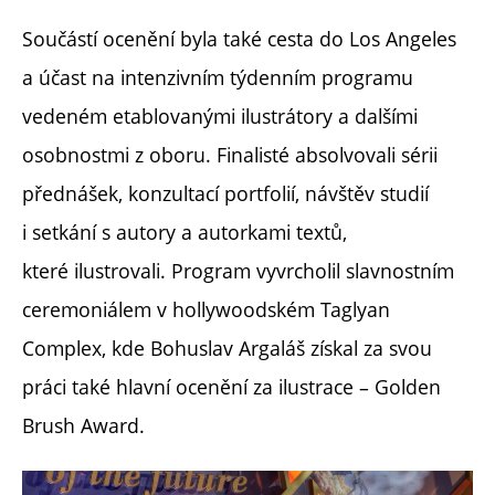
Součástí ocenění byla také cesta do Los Angeles
a účast na intenzivním týdenním programu
vedeném etablovanými ilustrátory a dalšími
osobnostmi z oboru. Finalisté absolvovali sérii
přednášek, konzultací portfolií, návštěv studií
i setkání s autory a autorkami textů,
které ilustrovali. Program vyvrcholil slavnostním
ceremoniálem v hollywoodském Taglyan
Complex, kde Bohuslav Argaláš získal za svou
práci také hlavní ocenění za ilustrace – Golden
Brush Award.