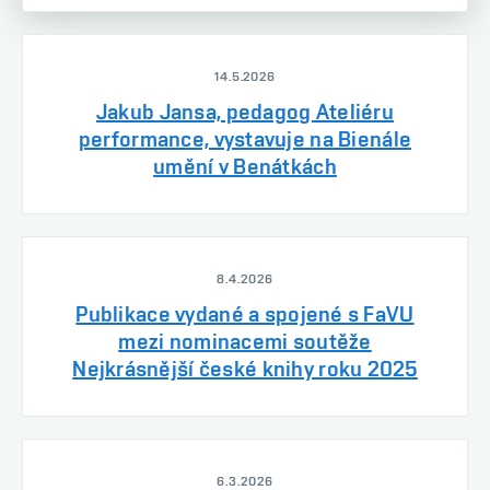
14.5.2026
Jakub Jansa, pedagog Ateliéru
performance, vystavuje na Bienále
umění v Benátkách
8.4.2026
Publikace vydané a spojené s FaVU
mezi nominacemi soutěže
Nejkrásnější české knihy roku 2025
6.3.2026