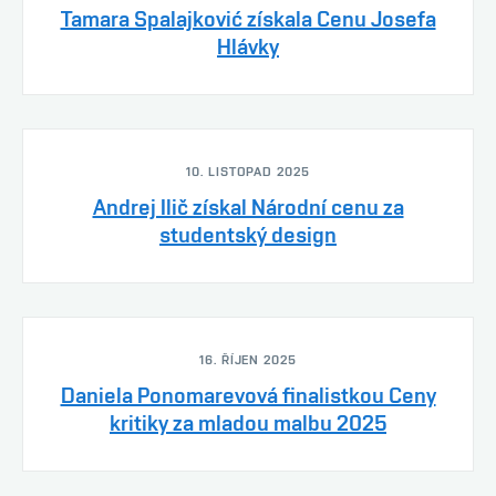
Tamara Spalajković získala Cenu Josefa
Hlávky
10. LISTOPAD 2025
Andrej Ilič získal Národní cenu za
studentský design
16. ŘÍJEN 2025
Daniela Ponomarevová finalistkou Ceny
kritiky za mladou malbu 2025