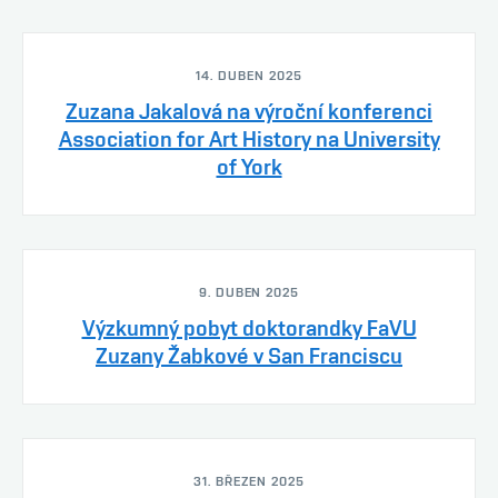
14. DUBEN 2025
Zuzana Jakalová na výroční konferenci
Association for Art History na University
of York
9. DUBEN 2025
Výzkumný pobyt doktorandky FaVU
Zuzany Žabkové v San Franciscu
31. BŘEZEN 2025