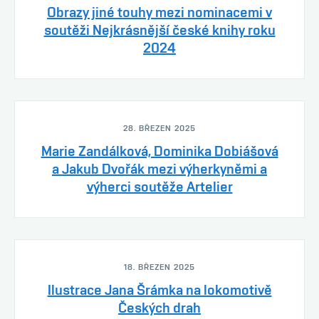
Obrazy jiné touhy mezi nominacemi v
soutěži Nejkrásnější české knihy roku
2024
28. BŘEZEN 2025
Marie Zandálková, Dominika Dobiášová
a Jakub Dvořák mezi výherkyněmi a
výherci soutěže Artelier
18. BŘEZEN 2025
Ilustrace Jana Šrámka na lokomotivě
Českých drah