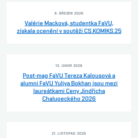
6. BŘEZEN 2026
Valérie Macková, studentka FaVU,
získala ocenění v soutěži CS.KOMIKS.25
13. ÚNOR 2026
Post-mag FaVU Tereza Kalousová a
alumni FaVU Yuliya Bokhan jsou mezi
laureátkami Ceny Jindřicha
Chalupeckého 2026
21. LISTOPAD 2025