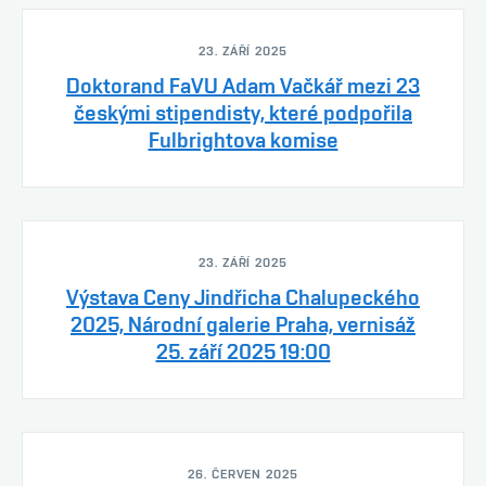
23. ZÁŘÍ 2025
Doktorand FaVU Adam Vačkář mezi 23
českými stipendisty, které podpořila
Fulbrightova komise
23. ZÁŘÍ 2025
Výstava Ceny Jindřicha Chalupeckého
2025, Národní galerie Praha, vernisáž
25. září 2025 19:00
26. ČERVEN 2025