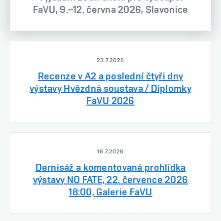
FaVU, 9.–12. června 2026, Slavonice
23.7.2026
Recenze v A2 a poslední čtyři dny
výstavy Hvězdná soustava / Diplomky
FaVU 2026
16.7.2026
Dernisáž a komentovaná prohlídka
výstavy NO FATE, 22. července 2026
18:00, Galerie FaVU