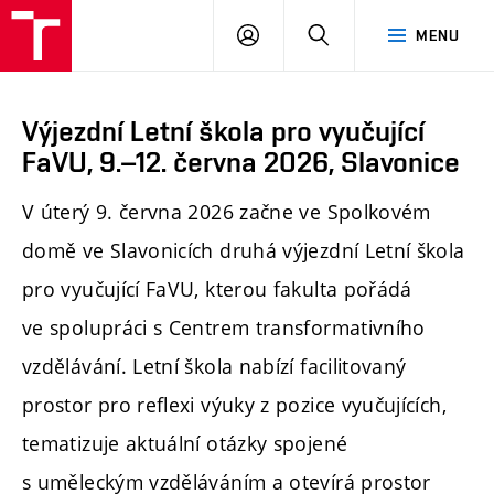
PŘIHLÁSIT
HLEDAT
MENU
SE
Výjezdní Letní škola pro vyučující
FaVU, 9.–12. června 2026, Slavonice
V úterý 9. června 2026 začne ve Spolkovém
domě ve Slavonicích druhá výjezdní Letní škola
pro vyučující FaVU, kterou fakulta pořádá
ve spolupráci s Centrem transformativního
vzdělávání. Letní škola nabízí facilitovaný
prostor pro reflexi výuky z pozice vyučujících,
tematizuje aktuální otázky spojené
s uměleckým vzděláváním a otevírá prostor