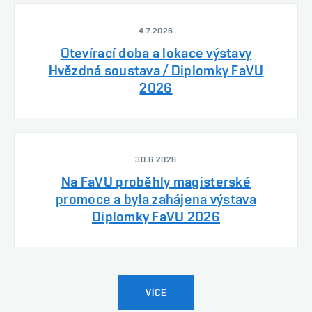
4.7.2026
Otevírací doba a lokace výstavy
Hvězdná soustava / Diplomky FaVU
2026
30.6.2026
Na FaVU proběhly magisterské
promoce a byla zahájena výstava
Diplomky FaVU 2026
VÍCE