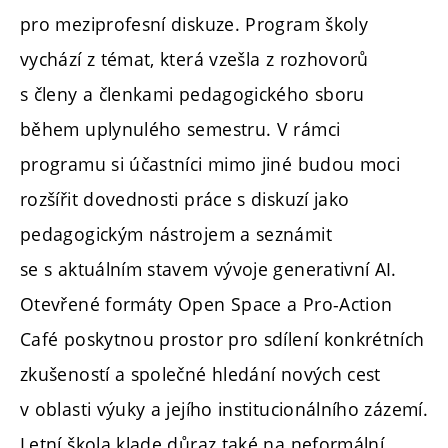
pro meziprofesní diskuze. Program školy
vychází z témat, která vzešla z rozhovorů
s členy a členkami pedagogického sboru
během uplynulého semestru. V rámci
programu si účastníci mimo jiné budou moci
rozšířit dovednosti práce s diskuzí jako
pedagogickým nástrojem a seznámit
se s aktuálním stavem vývoje generativní AI.
Otevřené formáty Open Space a Pro-Action
Café poskytnou prostor pro sdílení konkrétních
zkušeností a společné hledání nových cest
v oblasti výuky a jejího institucionálního zázemí.
Letní škola klade důraz také na neformální