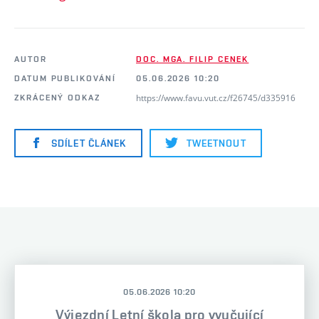
AUTOR
DOC. MGA. FILIP CENEK
DATUM PUBLIKOVÁNÍ
05.06.2026 10:20
https://www.favu.vut.cz/f26745/d335916
ZKRÁCENÝ ODKAZ
SDÍLET ČLÁNEK
TWEETNOUT
05.06.2026 10:20
Výjezdní Letní škola pro vyučující