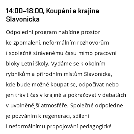
14:00–18:00, Koupání a krajina
Slavonicka
Odpolední program nabídne prostor
ke zpomalení, neformálním rozhovorům
i společně strávenému času mimo pracovní
bloky Letní školy. Vydáme se k okolním
rybníkům a přírodním místům Slavonicka,
kde bude možné koupat se, odpočívat nebo
jen trávit čas v krajině a pokračovat v debatách
v uvolněnější atmosféře. Společné odpoledne
je pozváním k regeneraci, sdílení
i neformálnímu propojování pedagogické