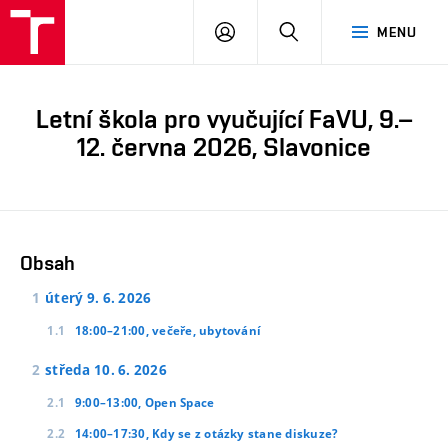
PŘIHLÁSIT
HLEDAT
MENU
SE
Letní škola pro vyučující FaVU, 9.–
12. června 2026, Slavonice
Obsah
úterý 9. 6. 2026
18:00–21:00, večeře, ubytování
středa 10. 6. 2026
9:00–13:00, Open Space
14:00–17:30, Kdy se z otázky stane diskuze?