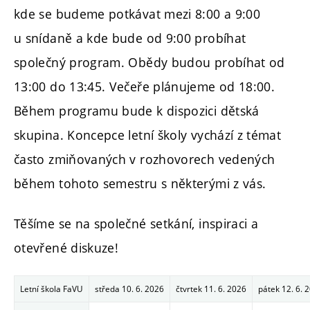
kde se budeme potkávat mezi 8:00 a 9:00
u snídaně a kde bude od 9:00 probíhat
společný program. Obědy budou probíhat od
13:00 do 13:45. Večeře plánujeme od 18:00.
Během programu bude k dispozici dětská
skupina. Koncepce letní školy vychází z témat
často zmiňovaných v rozhovorech vedených
během tohoto semestru s některými z vás.
Těšíme se na společné setkání, inspiraci a
otevřené diskuze!
Letní škola FaVU
středa 10. 6. 2026
čtvrtek 11. 6. 2026
pátek 12. 6. 