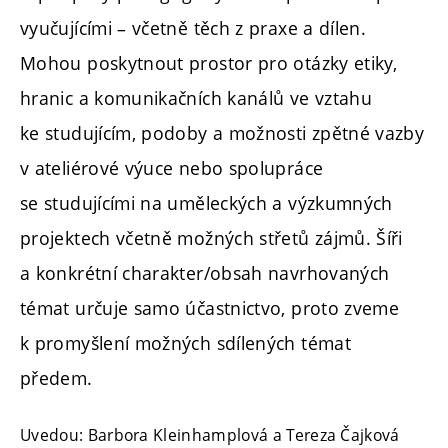
vyučujícími – včetně těch z praxe a dílen.
Mohou poskytnout prostor pro otázky etiky,
hranic a komunikačních kanálů ve vztahu
ke studujícím, podoby a možnosti zpětné vazby
v ateliérové výuce nebo spolupráce
se studujícími na uměleckých a výzkumných
projektech včetně možných střetů zájmů. Šíři
a konkrétní charakter/obsah navrhovaných
témat určuje samo účastnictvo, proto zveme
k promyšlení možných sdílených témat
předem.
Uvedou: Barbora Kleinhamplová a Tereza Čajková