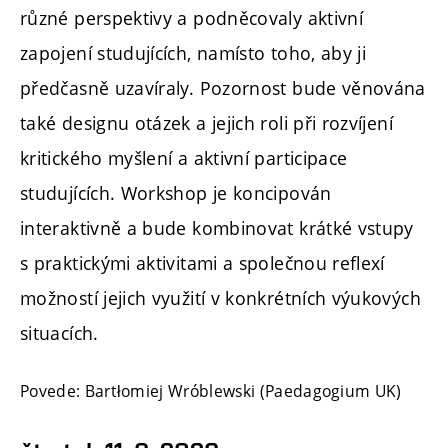
různé perspektivy a podněcovaly aktivní
zapojení studujících, namísto toho, aby ji
předčasně uzavíraly. Pozornost bude věnována
také designu otázek a jejich roli při rozvíjení
kritického myšlení a aktivní participace
studujících. Workshop je koncipován
interaktivně a bude kombinovat krátké vstupy
s praktickými aktivitami a společnou reflexí
možností jejich využití v konkrétních výukových
situacích.
Povede: Bartłomiej Wróblewski (Paedagogium UK)