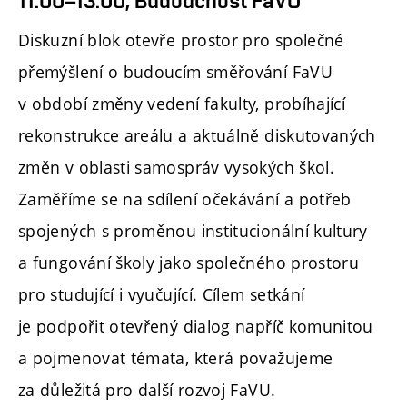
11:00–13:00, Budoucnost FaVU
Diskuzní blok otevře prostor pro společné
přemýšlení o budoucím směřování FaVU
v období změny vedení fakulty, probíhající
rekonstrukce areálu a aktuálně diskutovaných
změn v oblasti samospráv vysokých škol.
Zaměříme se na sdílení očekávání a potřeb
spojených s proměnou institucionální kultury
a fungování školy jako společného prostoru
pro studující i vyučující. Cílem setkání
je podpořit otevřený dialog napříč komunitou
a pojmenovat témata, která považujeme
za důležitá pro další rozvoj FaVU.