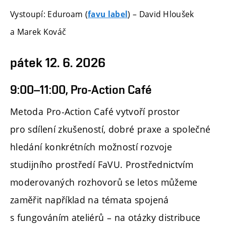
Vystoupí: Eduroam (
) – David Hloušek
favu label
a Marek Kováč
pátek 12. 6. 2026
9:00–11:00, Pro-Action Café
Metoda Pro-Action Café vytvoří prostor
pro sdílení zkušeností, dobré praxe a společné
hledání konkrétních možností rozvoje
studijního prostředí FaVU. Prostřednictvím
moderovaných rozhovorů se letos můžeme
zaměřit například na témata spojená
s fungováním ateliérů – na otázky distribuce