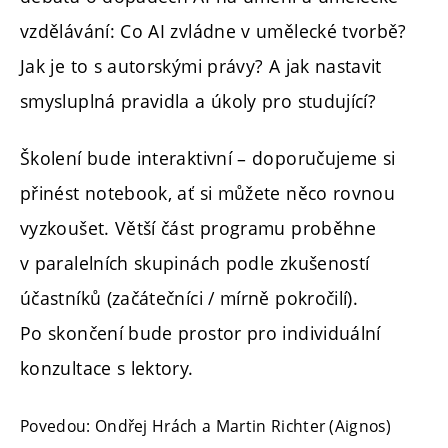
vzdělávání: Co AI zvládne v umělecké tvorbě?
Jak je to s autorskými právy? A jak nastavit
smysluplná pravidla a úkoly pro studující?
Školení bude interaktivní – doporučujeme si
přinést notebook, ať si můžete něco rovnou
vyzkoušet. Větší část programu proběhne
v paralelních skupinách podle zkušeností
účastníků (začátečníci / mírně pokročilí).
Po skončení bude prostor pro individuální
konzultace s lektory.
Povedou: Ondřej Hrách a Martin Richter (Aignos)