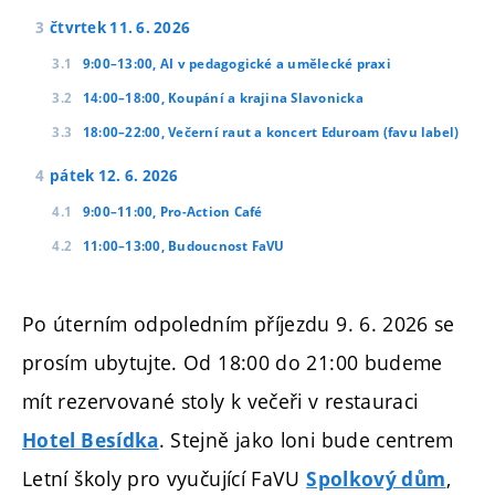
čtvrtek 11. 6. 2026
9:00–13:00, AI v pedagogické a umělecké praxi
14:00–18:00, Koupání a krajina Slavonicka
18:00–22:00, Večerní raut a koncert Eduroam (favu label)
pátek 12. 6. 2026
9:00–11:00, Pro-Action Café
11:00–13:00, Budoucnost FaVU
Po úterním odpoledním příjezdu 9. 6. 2026 se
prosím ubytujte. Od 18:00 do 21:00 budeme
mít rezervované stoly k večeři v restauraci
. Stejně jako loni bude centrem
Hotel Besídka
Letní školy pro vyučující FaVU
,
Spolkový dům