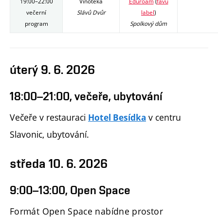
19:00–22:00
Vinotéka
Eduroam
(
favu
večerní
Slávů Dvůr
label
)
program
Spolkový dům
úterý 9. 6. 2026
18:00–21:00, večeře, ubytování
Večeře v restauraci
v centru
Hotel Besídka
Slavonic, ubytování.
středa 10. 6. 2026
9:00–13:00, Open Space
Formát Open Space nabídne prostor