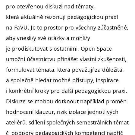
pro otevřenou diskuzi nad tématy,
která aktuálně rezonují pedagogickou praxí
na FaVU. Je to prostor pro všechny zúčastněné,
aby vnesli/y své otázky a mohli/y
je prodiskutovat s ostatními. Open Space
umožní účastnictvu přinášet vlastní zkušenosti,
formulovat témata, která považují za důležitá,
a společně hledat možné přístupy, inspirace
i konkrétní kroky pro další pedagogickou praxi.
Diskuze se mohou dotknout například proměn
hodnocení klauzur, rizik izolace jednotlivých
ateliérů, sdílení společných semestrálních témat
či podpory pedagogických kompetencí napříč