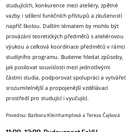
studujících, konkurence mezi ateliéry, zpětné
vazby i sdílení funkčních přístupů a zkušeností
napříč školou. Dalším tématem by mohlo být
provázání teoretických předmětů s ateliérovou
výukou a celková koordinace předmětů v rámci
studijního programu. Budeme hledat způsoby,
jak posilovat souvislosti mezi jednotlivými
částmi studia, podporovat spolupráci a vytvářet
srozumitelnější a propojenější vzdělávací
prostředí pro studující i vyučující.
Povedou: Barbora Kleinhamplová a Tereza Čajková