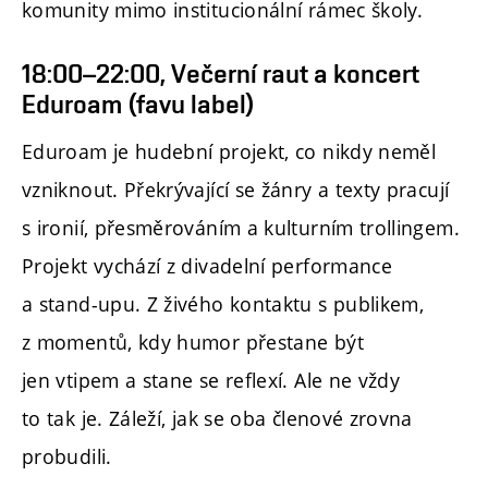
komunity mimo institucionální rámec školy.
18:00–22:00, Večerní raut a koncert
Eduroam (favu label)
Eduroam je hudební projekt, co nikdy neměl
vzniknout. Překrývající se žánry a texty pracují
s ironií, přesměrováním a kulturním trollingem.
Projekt vychází z divadelní performance
a stand-upu. Z živého kontaktu s publikem,
z momentů, kdy humor přestane být
jen vtipem a stane se reflexí. Ale ne vždy
to tak je. Záleží, jak se oba členové zrovna
probudili.