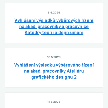
8.6.2026
Vyhlášení výsledků výběrových řízení
na akad. pracovníky a pracovnice
Katedry teorií a dějin umění
18.5.2026
Vyhlášení výsledku výběrového řízení
na akad. pracovníky Ateliéru
grafického designu 2
11.5.2026