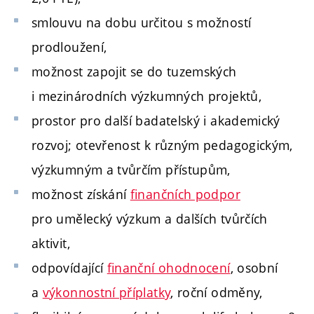
smlouvu na dobu určitou s možností
prodloužení,
možnost zapojit se do tuzemských
i mezinárodních výzkumných projektů,
prostor pro další badatelský i akademický
rozvoj; otevřenost k různým pedagogickým,
výzkumným a tvůrčím přístupům,
možnost získání
finančních podpor
pro umělecký výzkum a dalších tvůrčích
aktivit,
odpovídající
finanční ohodnocení
, osobní
a
výkonnostní příplatky
, roční odměny,