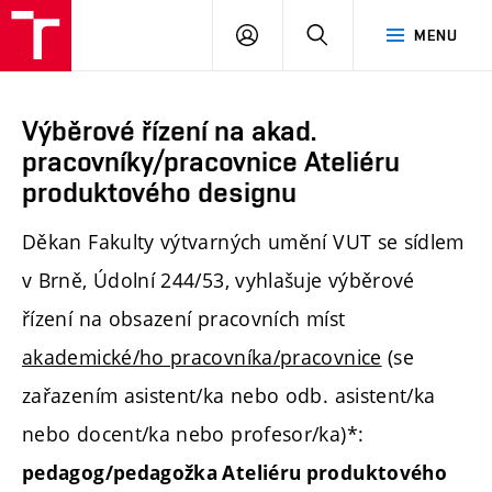
PŘIHLÁSIT
HLEDAT
MENU
SE
Výběrové řízení na akad.
pracovníky/pracovnice Ateliéru
produktového designu
Děkan Fakulty výtvarných umění VUT se sídlem
v Brně, Údolní 244/53, vyhlašuje výběrové
řízení na obsazení pracovních míst
akademické/ho pracovníka/pracovnice
(se
zařazením asistent/ka nebo odb. asistent/ka
nebo docent/ka nebo profesor/ka)*:
pedagog/pedagožka Ateliéru produktového