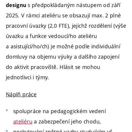
s předpokládaným nástupem od září
designu
2025. V rámci ateliéru se obsazují max. 2 plné
pracovní úvazky (2,0 FTE), jejichž rozdělení (výše
úvazku a funkce vedoucí/ho ateliéru
a asistující/ho/ch) je možné podle individuální
domluvy na objemu výuky a dalšího zapojení
do aktivit pracoviště. Hlásit se mohou
jednotlivci i týmy.
Náplň práce
spolupráce na pedagogickém vedení
ateliéru
a zabezpečení jeho chodu,
poskytování zpětné vazby studujícím vč.