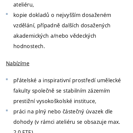
ateliéru,
kopie dokladů o nejvyšším dosaženém
vzdělání, případně dalších dosažených
akademických a/nebo vědeckých
hodnostech.
Nabízíme
přátelské a inspirativní prostředí umělecké
fakulty společně se stabilním zázemím
prestižní vysokoškolské instituce,
práci na plný nebo částečný úvazek dle
dohody (v rámci ateliéru se obsazuje max.
2,0 FTE),