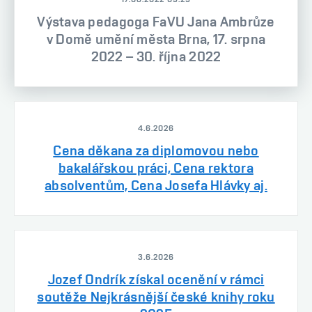
Výstava pedagoga FaVU Jana Ambrůze
v Domě umění města Brna, 17. srpna
2022 – 30. října 2022
4.6.2026
Cena děkana za diplomovou nebo
bakalářskou práci, Cena rektora
absolventům, Cena Josefa Hlávky aj.
3.6.2026
Jozef Ondrík získal ocenění v rámci
soutěže Nejkrásnější české knihy roku