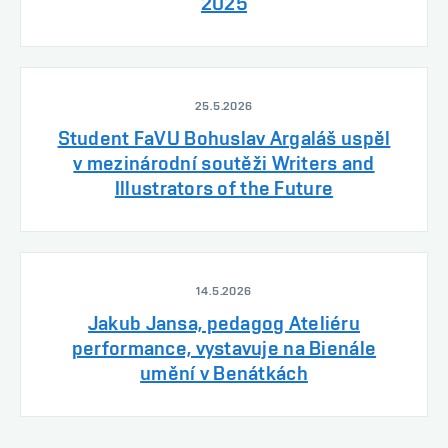
2025
25.5.2026
Student FaVU Bohuslav Argaláš uspěl
v mezinárodní soutěži Writers and
Illustrators of the Future
14.5.2026
Jakub Jansa, pedagog Ateliéru
performance, vystavuje na Bienále
umění v Benátkách