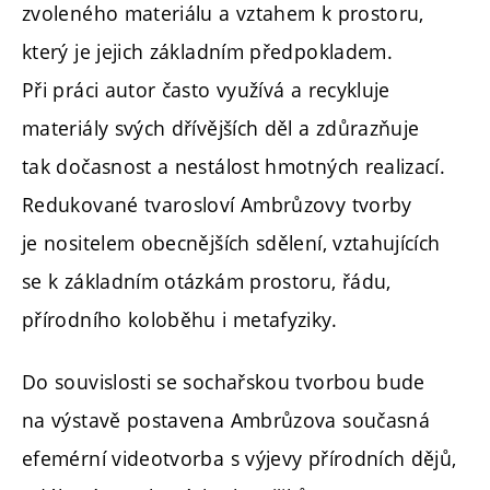
zvoleného materiálu a vztahem k prostoru,
který je jejich základním předpokladem.
Při práci autor často využívá a recykluje
materiály svých dřívějších děl a zdůrazňuje
tak dočasnost a nestálost hmotných realizací.
Redukované tvarosloví Ambrůzovy tvorby
je nositelem obecnějších sdělení, vztahujících
se k základním otázkám prostoru, řádu,
přírodního koloběhu i metafyziky.
Do souvislosti se sochařskou tvorbou bude
na výstavě postavena Ambrůzova současná
efemérní videotvorba s výjevy přírodních dějů,