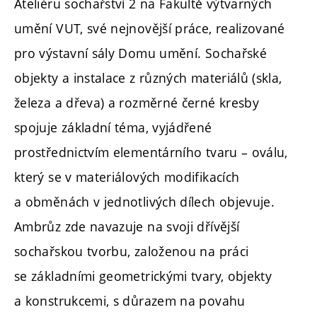
Ateliéru sochařství 2 na Fakultě výtvarných
umění VUT, své nejnovější práce, realizované
pro výstavní sály Domu umění. Sochařské
objekty a instalace z různých materiálů (skla,
železa a dřeva) a rozměrné černé kresby
spojuje základní téma, vyjádřené
prostřednictvím elementárního tvaru – oválu,
který se v materiálových modifikacích
a obměnách v jednotlivých dílech objevuje.
Ambrůz zde navazuje na svoji dřívější
sochařskou tvorbu, založenou na práci
se základními geometrickými tvary, objekty
a konstrukcemi, s důrazem na povahu