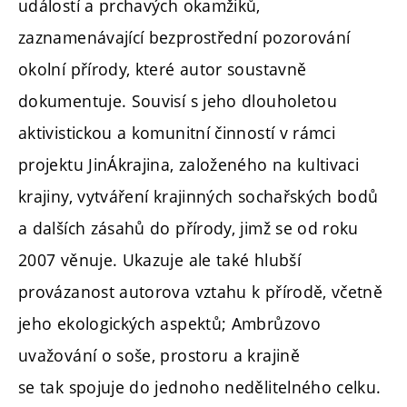
událostí a prchavých okamžiků,
zaznamenávající bezprostřední pozorování
okolní přírody, které autor soustavně
dokumentuje. Souvisí s jeho dlouholetou
aktivistickou a komunitní činností v rámci
projektu JinÁkrajina, založeného na kultivaci
krajiny, vytváření krajinných sochařských bodů
a dalších zásahů do přírody, jimž se od roku
2007 věnuje. Ukazuje ale také hlubší
provázanost autorova vztahu k přírodě, včetně
jeho ekologických aspektů; Ambrůzovo
uvažování o soše, prostoru a krajině
se tak spojuje do jednoho nedělitelného celku.