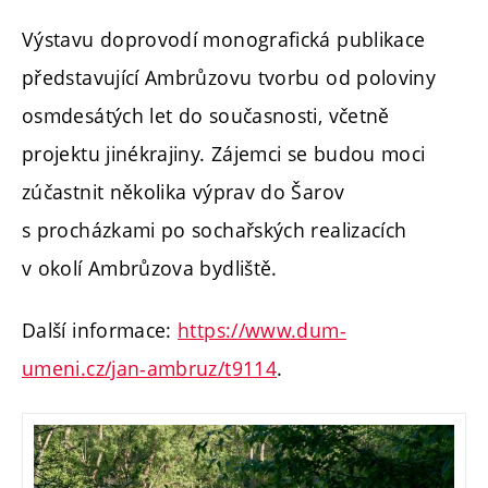
Výstavu doprovodí monografická publikace
představující Ambrůzovu tvorbu od poloviny
osmdesátých let do současnosti, včetně
projektu jinékrajiny. Zájemci se budou moci
zúčastnit několika výprav do Šarov
s procházkami po sochařských realizacích
v okolí Ambrůzova bydliště.
Další informace:
https://www.dum-
umeni.cz/jan-ambruz/t9114
.