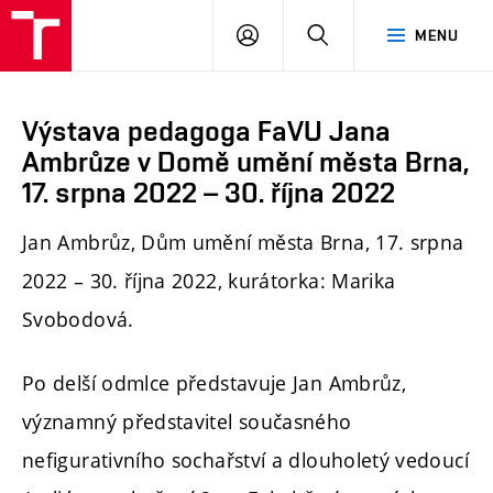
PŘIHLÁSIT
HLEDAT
MENU
SE
Výstava pedagoga FaVU Jana
Ambrůze v Domě umění města Brna,
17. srpna 2022 – 30. října 2022
Jan Ambrůz, Dům umění města Brna, 17. srpna
2022 – 30. října 2022, kurátorka: Marika
Svobodová.
Po delší odmlce představuje Jan Ambrůz,
významný představitel současného
nefigurativního sochařství a dlouholetý vedoucí