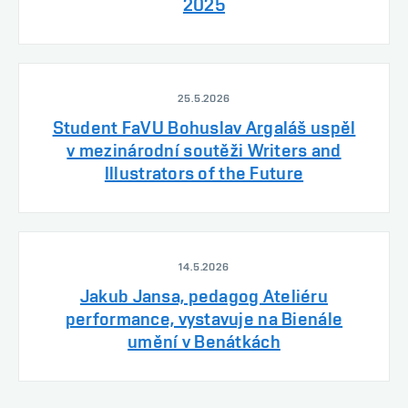
2025
25.5.2026
Student FaVU Bohuslav Argaláš uspěl
v mezinárodní soutěži Writers and
Illustrators of the Future
14.5.2026
Jakub Jansa, pedagog Ateliéru
performance, vystavuje na Bienále
umění v Benátkách