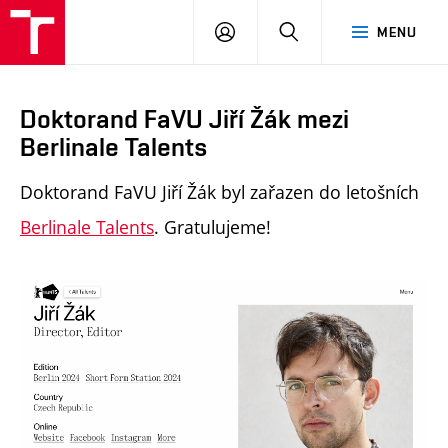
PŘIHLÁSIT
HLEDAT
MENU
SE
Doktorand FaVU Jiří Žák mezi
Berlinale Talents
Doktorand FaVU Jiří Žák byl zařazen do letošních
Berlinale Talents
. Gratulujeme!