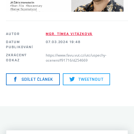
AUTOR
MGR. TÍMEA VITÁZKOVÁ
DATUM
07.03.2024 19:48
PUBLIKOVÁNÍ
https://www.favu.vut.cz/utc/uspechy-
ZKRÁCENÝ
oceneni/f91716/d254669
ODKAZ
SDÍLET ČLÁNEK
TWEETNOUT