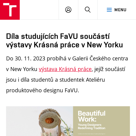
PŘIHLÁSIT
HLEDAT
MENU
SE
Díla studujících FaVU součástí
výstavy Krásná práce v New Yorku
Do 30. 11. 2023 probíhá v Galerii Českého centra
v New Yorku
výstava Krásná práce
, jejíž součástí
jsou i díla studentů a studentek Ateliéru
produktového designu FaVU.