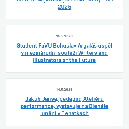
2025
25.5.2026
Student FaVU Bohuslav Argaláš uspěl
v mezinárodní soutěži Writers and
Illustrators of the Future
14.5.2026
Jakub Jansa, pedagog Ateliéru
performance, vystavuje na Bienále
umění v Benátkách