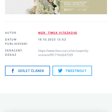
AUTOR
MGR. TÍMEA VITÁZKOVÁ
DATUM
18.10.2023 13:52
PUBLIKOVÁNÍ
https://www.favu.vut.cz/utc/uspechy-
ZKRÁCENÝ
oceneni/f91716/d247205
ODKAZ
SDÍLET ČLÁNEK
TWEETNOUT