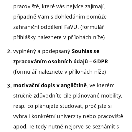
pracoviště, které vás nejvíce zajímají,
případně Vám s dohledáním pomůže
zahraniční oddělení FaVU.
(formulář
přihlášky naleznete v přílohách níže)
vyplněný a podepsaný
Souhlas se
zpracováním osobních údajů – GDPR
(formulář naleznete v přílohách níže)
, ve kterém
motivační dopis v angličtině
stručně zdůvodníte cíle plánované mobility,
resp. co plánujete studovat, proč jste si
vybrali konkrétní univerzity nebo pracoviště
apod.
Je tedy nutné nejprve se seznámit s