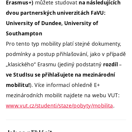
můžete studovat
Erasmus+)
na následujících
dvou partnerských univerzitách FaVU:
University of Dundee, University of
Southampton
Pro tento typ mobility platí stejné dokumenty,
podmínky a postup přihlašování, jako v případě
„klasického“ Erasmu (jediný podstatný
–
rozdíl
ve StudIsu se přihlašujete na mezinárodní
). Více informací ohledně E+
mobilitu!
mezinárodních mobilit najdete na webu VUT:
www.vut.cz/studenti/staze/pobyty/mobilita
.