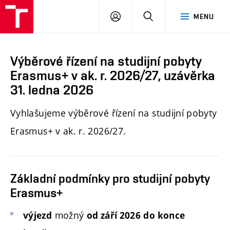
PŘIHLÁSIT
HLEDAT
MENU
SE
Výběrové řízení na studijní pobyty
Erasmus+ v ak. r. 2026/27, uzávěrka
31. ledna 2026
Vyhlašujeme výběrové řízení na studijní pobyty
Erasmus+ v ak. r. 2026/27.
Základní podmínky pro studijní pobyty
Erasmus+
možný
výjezd
od září 2026
do
konce