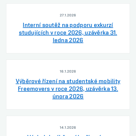
27.1.2026
Interní soutěž na podporu exkurzí
studujících v roce 2026, uzávěrka 31.
ledna 2026
16.1.2026
Výběrové řízení na studentské mobility
Freemovers v roce 2026, uzávěrka 13.
února 2026
14.1.2026