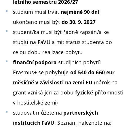
letního semestru 2026/27
studium musí trvat
,
nejméně 90 dní
ukončeno musí být
do 30. 9. 2027
student/ka musí být řádně zapsán/a ke
studiu na FaVU a mít status studenta po
celou dobu realizace pobytu
studijních pobytů
finanční podpora
Erasmus+ se pohybuje
od 540 do 660 eur
(nárok na
měsíčně v závislosti na zemi EU
grant vzniká jen za dobu
přítomnosti
fyzické
v hostitelské zemi)
studovat můžete na
partnerských
. Seznam naleznete na:
institucích FaVU