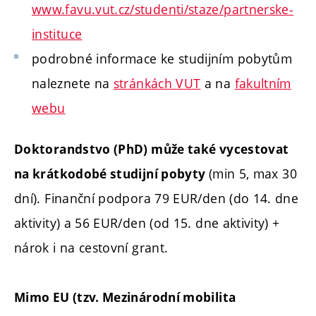
www.favu.vut.cz/studenti/staze/partnerske-
instituce
podrobné informace ke studijním pobytům
naleznete na
stránkách VUT
a na
fakultním
webu
Doktorandstvo (PhD) může také vycestovat
(min 5, max 30
na krátkodobé studijní pobyty
dní). Finanční podpora 79 EUR/den (do 14. dne
aktivity) a 56 EUR/den (od 15. dne aktivity) +
nárok i na cestovní grant.
Mimo EU (tzv. Mezinárodní mobilita