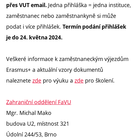
Jedna přihláška = jedna instituce,
přes VUT email.
zaměstnanec nebo zaměstnankyně si může
podat i více přihlášek.
Termín podání přihlášek
je do 24. května 2024.
Veškeré informace k zaměstnaneckým výjezdům
Erasmus+ a aktuální vzory dokumentů
naleznete
zde
pro výuku a
zde
pro školení.
Zahraniční oddělení FaVU
Mgr. Michal Mako
budova U2, místnost 321
Údolní 244/53, Brno