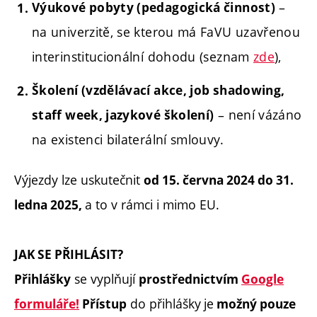
–
Výukové pobyty (pedagogická činnost)
na univerzitě, se kterou má FaVU uzavřenou
interinstitucionální dohodu (seznam
zde
),
Školení (vzdělávací akce, job shadowing,
– není vázáno
staff week, jazykové školení)
na existenci bilaterální smlouvy.
Výjezdy lze uskutečnit
od 15. června 2024 do 31.
a to v rámci i mimo EU.
ledna 2025,
JAK SE PŘIHLÁSIT?
se vyplňují
Přihlášky
prostřednictvím
Google
do přihlášky
je
formuláře
!
Přístup
možný pouze