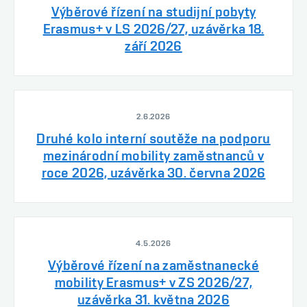
Výběrové řízení na studijní pobyty
Erasmus+ v LS 2026/27, uzávěrka 18.
září 2026
2.6.2026
Druhé kolo interní soutěže na podporu
mezinárodní mobility zaměstnanců v
roce 2026, uzávěrka 30. června 2026
4.5.2026
Výběrové řízení na zaměstnanecké
mobility Erasmus+ v ZS 2026/27,
uzávěrka 31. května 2026