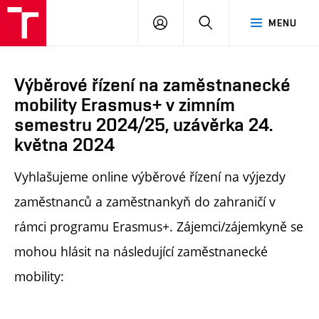
PŘIHLÁSIT
HLEDAT
MENU
SE
Výběrové řízení na zaměstnanecké
mobility Erasmus+ v zimním
semestru 2024/25, uzávěrka 24.
května 2024
Vyhlašujeme online výběrové řízení na výjezdy
zaměstnanců a zaměstnankyň do zahraničí v
rámci programu Erasmus+. Zájemci/zájemkyně se
mohou hlásit na následující zaměstnanecké
mobility: