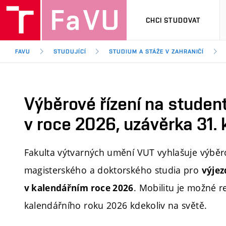
CHCI STUDOVAT
FAVU
STUDUJÍCÍ
STUDIUM A STÁŽE V ZAHRANIČÍ
Výběrové řízení na studen
v roce 2026, uzávěrka 31.
Fakulta výtvarných umění VUT vyhlašuje výběro
magisterského a doktorského studia pro
výjez
. Mobilitu je možné r
v kalendářním roce 2026
kalendářního roku 2026 kdekoliv na světě.