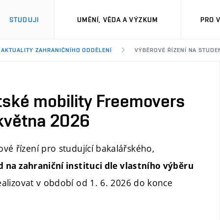
STUDUJI
UMĚNÍ, VĚDA A VÝZKUM
PRO 
AKTUALITY ZAHRANIČNÍHO ODDĚLENÍ
VÝBĚROVÉ ŘÍZENÍ NA STUDE
tské mobility Freemovers
 května 2026
vé řízení pro studující bakalářského,
d na zahraniční instituci dle vlastního výběru
ealizovat v období od 1. 6. 2026 do konce