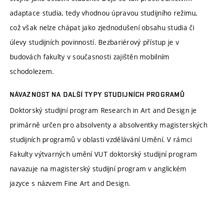
adaptace studia, tedy vhodnou úpravou studijního režimu,
což však nelze chápat jako zjednodušení obsahu studia či
úlevy studijních povinností. Bezbariérový přístup je v
budovách fakulty v současnosti zajištěn mobilním
schodolezem.
NÁVAZNOST NA DALŠÍ TYPY STUDIJNÍCH PROGRAMŮ
Doktorský studijní program Research in Art and Design je
primárně určen pro absolventy a absolventky magisterských
studijních programů v oblasti vzdělávání Umění. V rámci
Fakulty výtvarných umění VUT doktorský studijní program
navazuje na magisterský studijní program v anglickém
jazyce s názvem Fine Art and Design.