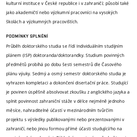
kulturní instituce v České republice i v zahraničí; působí také
jako akademičtí nebo výzkumní pracovníci na vysokých
školách a výzkumných pracovištích.
PODMÍNKY SPLNĚNÍ
Průběh doktorského studia se řídí Individuálním studijním
plánem (ISP) doktoranda/doktorandky. Studium povinných
předmětů probíhá po dobu šesti semestrů dle Časového
plánu výuky. Sedmý a osmý semestr doktorského studia je
vyhrazen kompletaci a dokončení disertační práce. Studující
je povinen úspěšně absolvovat zkoušku z anglického jazyka a
splnit povinnost zahraniční stáže v délce nejméně jednoho
měsíce, nahraditelné účastí v mezinárodním tvůrčím
projektu s výsledky publikovanými nebo prezentovanými v
zahraničí, nebo jinou formou přímé účasti studující/ho na