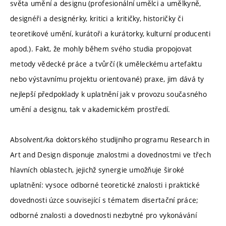
světa umění a designu (profesionální umělci a umělkyně,
designéři a designérky, kritici a kritičky, historičky či
teoretikové umění, kurátoři a kurátorky, kulturní producenti
apod.). Fakt, že mohly během svého studia propojovat
metody vědecké práce a tvůrčí (k uměleckému artefaktu
nebo výstavnímu projektu orientované) praxe, jim dává ty
nejlepší předpoklady k uplatnění jak v provozu současného
umění a designu, tak v akademickém prostředí.
Absolvent/ka doktorského studijního programu Research in
Art and Design disponuje znalostmi a dovednostmi ve třech
hlavních oblastech, jejichž synergie umožňuje široké
uplatnění: vysoce odborné teoretické znalosti i praktické
dovednosti úzce související s tématem disertační práce;
odborné znalosti a dovednosti nezbytné pro vykonávání