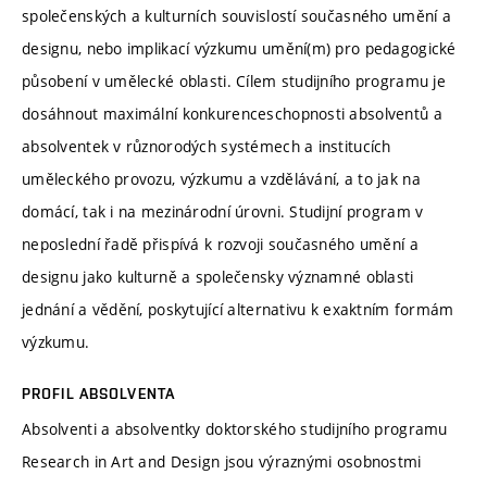
společenských a kulturních souvislostí současného umění a
designu, nebo implikací výzkumu umění(m) pro pedagogické
působení v umělecké oblasti. Cílem studijního programu je
dosáhnout maximální konkurenceschopnosti absolventů a
absolventek v různorodých systémech a institucích
uměleckého provozu, výzkumu a vzdělávání, a to jak na
domácí, tak i na mezinárodní úrovni. Studijní program v
neposlední řadě přispívá k rozvoji současného umění a
designu jako kulturně a společensky významné oblasti
jednání a vědění, poskytující alternativu k exaktním formám
výzkumu.
PROFIL ABSOLVENTA
Absolventi a absolventky doktorského studijního programu
Research in Art and Design jsou výraznými osobnostmi