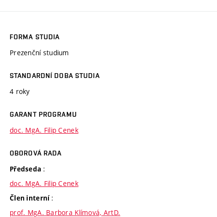
FORMA STUDIA
Prezenční studium
STANDARDNÍ DOBA STUDIA
4 roky
GARANT PROGRAMU
doc. MgA. Filip Cenek
OBOROVÁ RADA
:
Předseda
doc. MgA. Filip Cenek
:
Člen interní
prof. MgA. Barbora Klímová, ArtD.