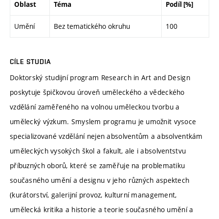
Oblast
Téma
Podíl [%]
Umění
Bez tematického okruhu
100
CÍLE STUDIA
Doktorský studijní program Research in Art and Design
poskytuje špičkovou úroveň uměleckého a vědeckého
vzdělání zaměřeného na volnou uměleckou tvorbu a
umělecký výzkum. Smyslem programu je umožnit vysoce
specializované vzdělání nejen absolventům a absolventkám
uměleckých vysokých škol a fakult, ale i absolventstvu
příbuzných oborů, které se zaměřuje na problematiku
současného umění a designu v jeho různých aspektech
(kurátorství, galerijní provoz, kulturní management,
umělecká kritika a historie a teorie současného umění a