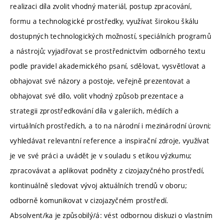
realizaci díla zvolit vhodný materiál, postup zpracování,
formu a technologické prostředky, využívat širokou škálu
dostupných technologických možností, speciálních programů
a nástrojů; vyjadřovat se prostřednictvím odborného textu
podle pravidel akademického psaní, sdělovat, vysvětlovat a
obhajovat své názory a postoje, veřejně prezentovat a
obhajovat své dílo, volit vhodný způsob prezentace a
strategii zprostředkování díla v galeriích, médiích a
virtuálních prostředích, a to na národní i mezinárodní úrovni;
vyhledávat relevantní reference a inspirační zdroje, využívat
je ve své práci a uvádět je v souladu s etikou výzkumu;
zpracovávat a aplikovat podněty z cizojazyčného prostředí,
kontinuálně sledovat vývoj aktuálních trendů v oboru;
odborně komunikovat v cizojazyčném prostředí.
Absolvent/ka je způsobilý/á: vést odbornou diskuzi o vlastním