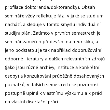
profilace doktoranda/doktorandky). Obsah
semináře vždy reflektuje fázi, v jaké se studium
nachází, a sleduje v tomto smyslu individuální
studijní plán. Zatímco v prvních semestrech je
seminář zaměřen především na heuristiku, a
jeho podstatou je tak například doporučování
odborné literatury a dalších relevantních zdrojů
(jako jsou různé archivy, instituce a konkrétní
osoby) a konzultování průběžně dosahovaných
poznatků, v dalších semestrech se pozornost
postupně upíná k vlastnímu výzkumu a k práci
na vlastní disertační práci.