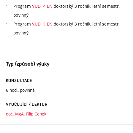
Program
VUD_P_EN
doktorský 3 ročník, letní semestr,
povinný
Program
VUD_K_EN
doktorský 3 ročník, letní semestr,
povinný
Typ (způsob) výuky
KONZULTACE
6 hod., povinná
VYUČUJÍCÍ / LEKTOR
doc. MgA. Filip Cenek