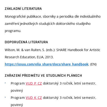
ZÁKLADNÍ LITERATURA
Monografické publikace, sborníky a periodika dle individuálního
zaměření jednotlivých studujících doktorského studijního
programu.
DOPORUČENÁ LITERATURA
Wilson, M. & van Ruiten, S. (eds.): SHARE Handbook for Artistic
Research Education, ELIA, 2013.
. (EN)
https://issuu.com/elia_share/docs/share_handbook
ZAŘAZENÍ PŘEDMĚTU VE STUDIJNÍCH PLÁNECH
Program
VUD_P_CZ
doktorský 3 ročník, letní semestr,
povinný
Program
VUD_K_CZ
doktorský 3 ročník, letní semestr,
povinný