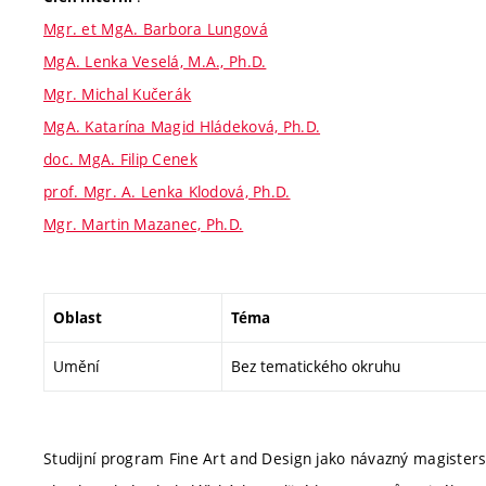
Mgr. et MgA. Barbora Lungová
MgA. Lenka Veselá, M.A., Ph.D.
Mgr. Michal Kučerák
MgA. Katarína Magid Hládeková, Ph.D.
doc. MgA. Filip Cenek
prof. Mgr. A. Lenka Klodová, Ph.D.
Mgr. Martin Mazanec, Ph.D.
Oblast
Téma
Umění
Bez tematického okruhu
Studijní program Fine Art and Design jako návazný magisters