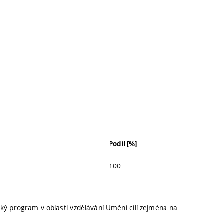
Podíl [%]
100
ký program v oblasti vzdělávání Umění cílí zejména na