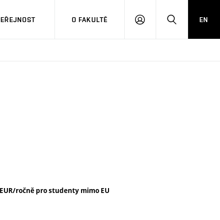
VEŘEJNOST
O FAKULTĚ
EN
PŘIHLÁSIT
HLEDAT
SE
 EUR/ročně pro studenty mimo EU