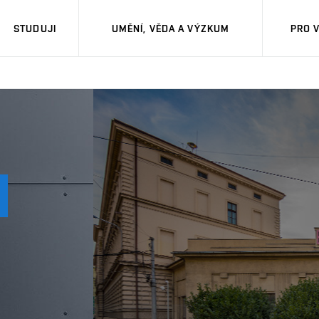
STUDUJI
UMĚNÍ, VĚDA A VÝZKUM
PRO 