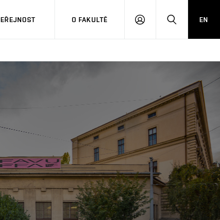
VEŘEJNOST
O FAKULTĚ
EN
PŘIHLÁSIT
HLEDAT
SE