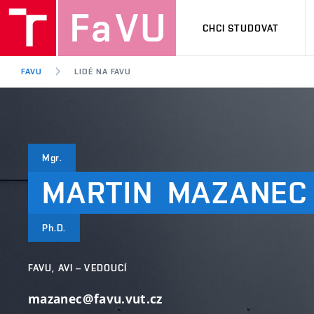
CHCI STUDOVAT
FAVU
LIDÉ NA FAVU
Mgr.
MARTIN
MAZANEC
Ph.D.
FAVU, AVI – VEDOUCÍ
mazanec@favu.vut.cz