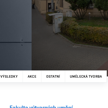
 VÝSLEDKY
AKCE
OSTATNÍ
UMĚLECKÁ TVORBA
Fakulta výtvarných umění