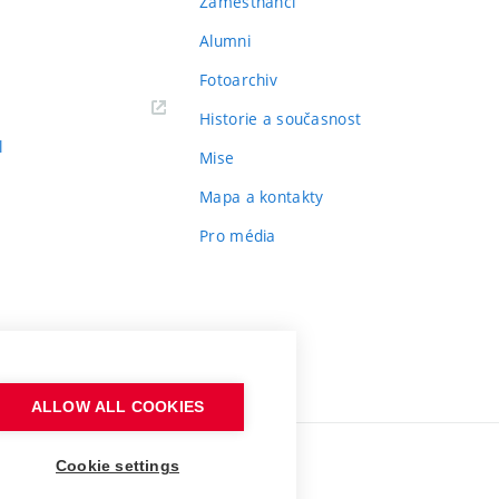
Zaměstnanci
Alumni
Fotoarchiv
Historie a současnost
l
Mise
Mapa a kontakty
Pro média
ALLOW ALL COOKIES
Cookie settings