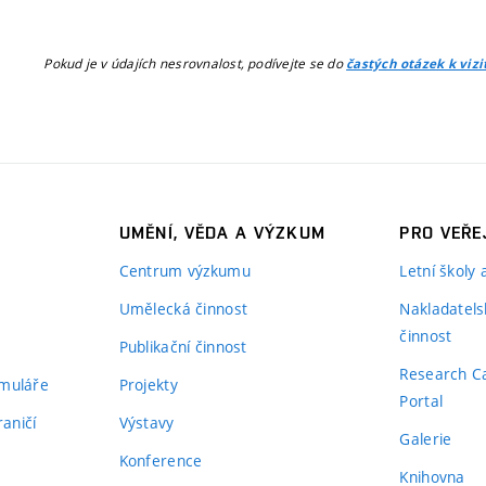
Pokud je v údajích nesrovnalost, podívejte se do
častých otázek k viz
UMĚNÍ, VĚDA A VÝZKUM
PRO VEŘE
Centrum výzkumu
Letní školy
Umělecká činnost
Nakladatels
činnost
Publikační činnost
Research C
rmuláře
Projekty
Portal
aničí
Výstavy
Galerie
Konference
Knihovna