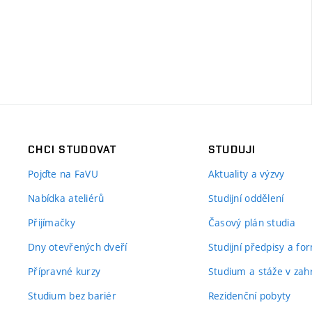
CHCI STUDOVAT
STUDUJI
Pojďte na FaVU
Aktuality a výzvy
Nabídka ateliérů
Studijní oddělení
Přijímačky
Časový plán studia
Dny otevřených dveří
Studijní předpisy a fo
Přípravné kurzy
Studium a stáže v zahr
Studium bez bariér
Rezidenční pobyty