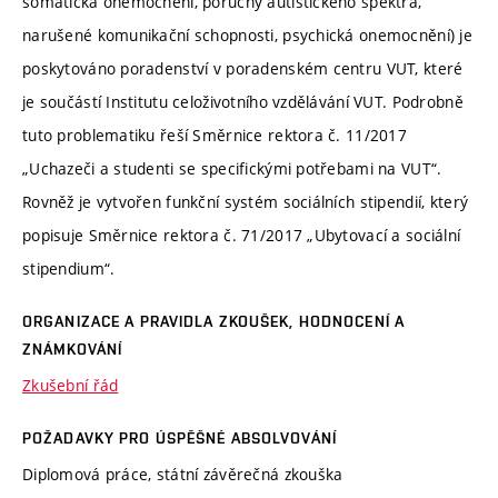
somatická onemocnění, poruchy autistického spektra,
narušené komunikační schopnosti, psychická onemocnění) je
poskytováno poradenství v poradenském centru VUT, které
je součástí Institutu celoživotního vzdělávání VUT. Podrobně
tuto problematiku řeší Směrnice rektora č. 11/2017
„Uchazeči a studenti se specifickými potřebami na VUT“.
Rovněž je vytvořen funkční systém sociálních stipendií, který
popisuje Směrnice rektora č. 71/2017 „Ubytovací a sociální
stipendium“.
ORGANIZACE A PRAVIDLA ZKOUŠEK, HODNOCENÍ A
ZNÁMKOVÁNÍ
Zkušební řád
POŽADAVKY PRO ÚSPĚŠNÉ ABSOLVOVÁNÍ
Diplomová práce, státní závěrečná zkouška