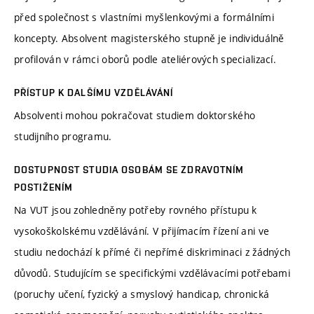
před společnost s vlastními myšlenkovými a formálními
koncepty. Absolvent magisterského stupně je individuálně
profilován v rámci oborů podle ateliérových specializací.
PŘÍSTUP K DALŠÍMU VZDĚLÁVÁNÍ
Absolventi mohou pokračovat studiem doktorského
studijního programu.
DOSTUPNOST STUDIA OSOBÁM SE ZDRAVOTNÍM
POSTIŽENÍM
Na VUT jsou zohledněny potřeby rovného přístupu k
vysokoškolskému vzdělávání. V přijímacím řízení ani ve
studiu nedochází k přímé či nepřímé diskriminaci z žádných
důvodů. Studujícím se specifickými vzdělávacími potřebami
(poruchy učení, fyzický a smyslový handicap, chronická