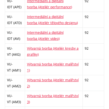
VU-
Intermediální a digitální
92
IDT (APE)
tvorba (Ateliér performance)
VU-
Intermediální a digitální
92
IDT (ATD)
tvorba (Ateliér tělového designu)
VU-
Intermediální a digitální
92
IDT (AVI)
tvorba (Ateliér video)
VU-
Výtvarná tvorba (Ateliér kresby a
92
VT (AKG)
grafiky)
VU-
Výtvarná tvorba (Ateliér malířství
92
VT (AM1)
1)
VU-
Výtvarná tvorba (Ateliér malířství
92
VT (AM2)
2)
VU-
Výtvarná tvorba (Ateliér malířství
92
VT (AM3)
3)