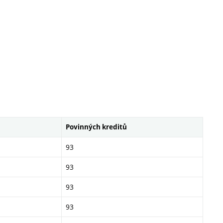
Povinných kreditů
93
93
93
93