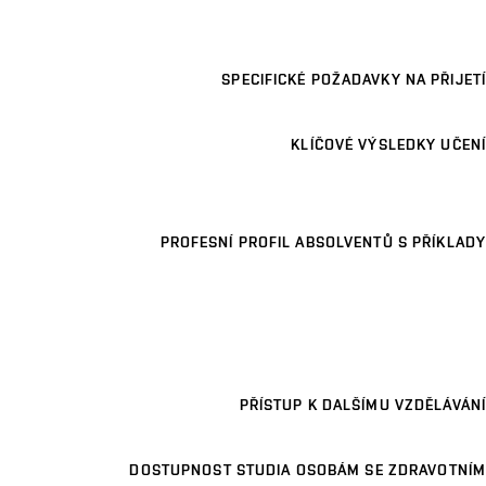
SPECIFICKÉ POŽADAVKY NA PŘIJETÍ
KLÍČOVÉ VÝSLEDKY UČENÍ
PROFESNÍ PROFIL ABSOLVENTŮ S PŘÍKLADY
PŘÍSTUP K DALŠÍMU VZDĚLÁVÁNÍ
DOSTUPNOST STUDIA OSOBÁM SE ZDRAVOTNÍM