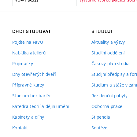
CHCI STUDOVAT
STUDUJI
Pojďte na FaVU
Aktuality a výzvy
Nabídka ateliérů
Studijní oddělení
Přijímačky
Časový plán studia
Dny otevřených dveří
Studijní předpisy a fo
Přípravné kurzy
Studium a stáže v zahr
Studium bez bariér
Rezidenční pobyty
Katedra teorií a dějin umění
Odborná praxe
Kabinety a dílny
Stipendia
Kontakt
Soutěže