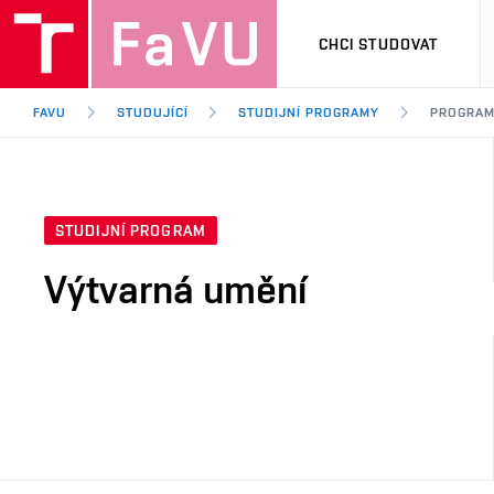
CHCI STUDOVAT
FAVU
STUDUJÍCÍ
STUDIJNÍ PROGRAMY
PROGRA
STUDIJNÍ PROGRAM
Výtvarná umění