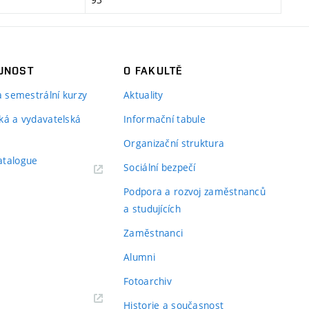
JNOST
O FAKULTĚ
 a semestrální kurzy
Aktuality
ká a vydavatelská
Informační tabule
Organizační struktura
atalogue
Sociální bezpečí
Podpora a rozvoj zaměstnanců
a studujících
Zaměstnanci
Alumni
Fotoarchiv
Historie a současnost