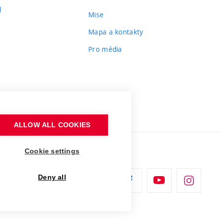
l
Mise
Mapa a kontakty
Pro média
ALLOW ALL COOKIES
Cookie settings
Deny all