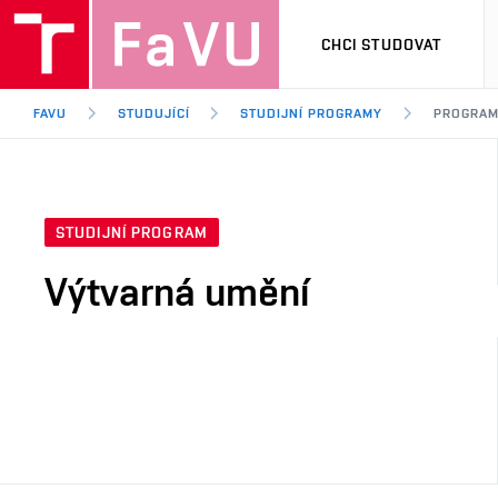
CHCI STUDOVAT
FAVU
STUDUJÍCÍ
STUDIJNÍ PROGRAMY
PROGRA
STUDIJNÍ PROGRAM
Výtvarná umění