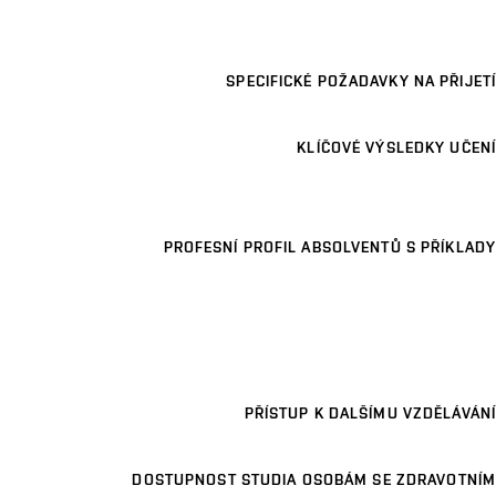
SPECIFICKÉ POŽADAVKY NA PŘIJETÍ
KLÍČOVÉ VÝSLEDKY UČENÍ
PROFESNÍ PROFIL ABSOLVENTŮ S PŘÍKLADY
PŘÍSTUP K DALŠÍMU VZDĚLÁVÁNÍ
DOSTUPNOST STUDIA OSOBÁM SE ZDRAVOTNÍM