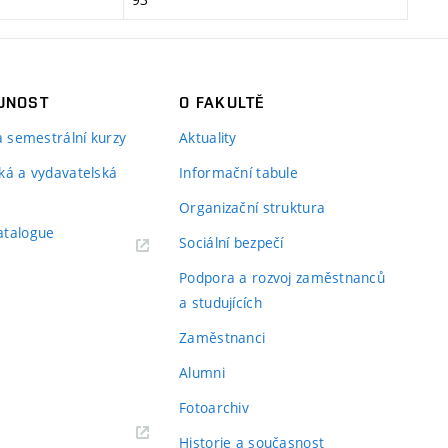
JNOST
O FAKULTĚ
 a semestrální kurzy
Aktuality
ká a vydavatelská
Informační tabule
Organizační struktura
atalogue
Sociální bezpečí
Podpora a rozvoj zaměstnanců
a studujících
Zaměstnanci
Alumni
Fotoarchiv
Historie a současnost