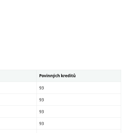
Povinných kreditů
93
93
93
93