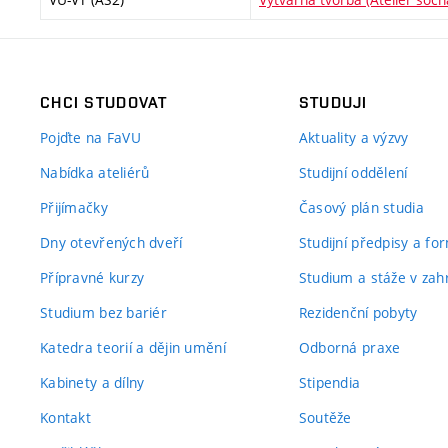
CHCI STUDOVAT
STUDUJI
Pojďte na FaVU
Aktuality a výzvy
Nabídka ateliérů
Studijní oddělení
Přijímačky
Časový plán studia
Dny otevřených dveří
Studijní předpisy a fo
Přípravné kurzy
Studium a stáže v zahr
Studium bez bariér
Rezidenční pobyty
Katedra teorií a dějin umění
Odborná praxe
Kabinety a dílny
Stipendia
Kontakt
Soutěže