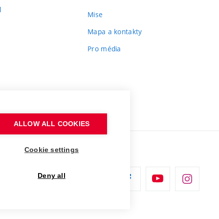
l
Mise
Mapa a kontakty
Pro média
ALLOW ALL COOKIES
Cookie settings
Deny all