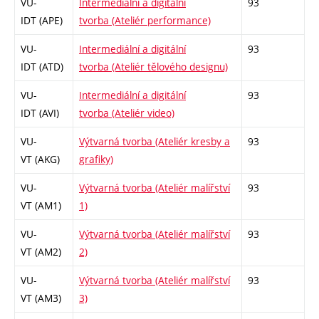
VU-
Intermediální a digitální
93
IDT (APE)
tvorba (Ateliér performance)
VU-
Intermediální a digitální
93
IDT (ATD)
tvorba (Ateliér tělového designu)
VU-
Intermediální a digitální
93
IDT (AVI)
tvorba (Ateliér video)
VU-
Výtvarná tvorba (Ateliér kresby a
93
VT (AKG)
grafiky)
VU-
Výtvarná tvorba (Ateliér malířství
93
VT (AM1)
1)
VU-
Výtvarná tvorba (Ateliér malířství
93
VT (AM2)
2)
VU-
Výtvarná tvorba (Ateliér malířství
93
VT (AM3)
3)