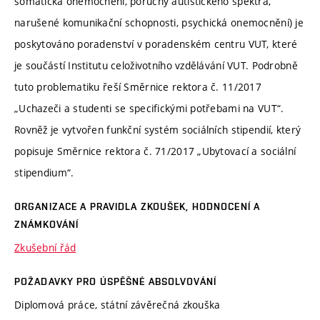
somatická onemocnění, poruchy autistického spektra,
narušené komunikační schopnosti, psychická onemocnění) je
poskytováno poradenství v poradenském centru VUT, které
je součástí Institutu celoživotního vzdělávání VUT. Podrobně
tuto problematiku řeší Směrnice rektora č. 11/2017
„Uchazeči a studenti se specifickými potřebami na VUT“.
Rovněž je vytvořen funkční systém sociálních stipendií, který
popisuje Směrnice rektora č. 71/2017 „Ubytovací a sociální
stipendium“.
ORGANIZACE A PRAVIDLA ZKOUŠEK, HODNOCENÍ A
ZNÁMKOVÁNÍ
Zkušební řád
POŽADAVKY PRO ÚSPĚŠNÉ ABSOLVOVÁNÍ
Diplomová práce, státní závěrečná zkouška