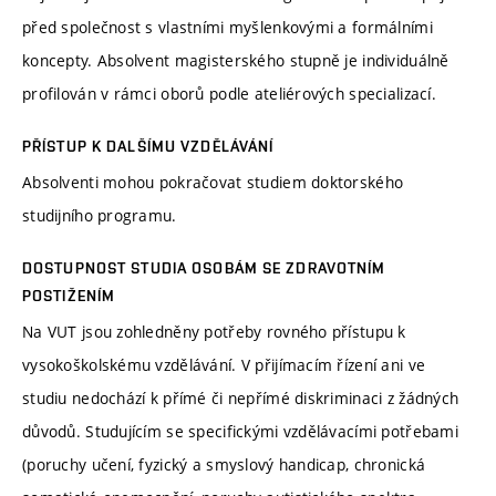
před společnost s vlastními myšlenkovými a formálními
koncepty. Absolvent magisterského stupně je individuálně
profilován v rámci oborů podle ateliérových specializací.
PŘÍSTUP K DALŠÍMU VZDĚLÁVÁNÍ
Absolventi mohou pokračovat studiem doktorského
studijního programu.
DOSTUPNOST STUDIA OSOBÁM SE ZDRAVOTNÍM
POSTIŽENÍM
Na VUT jsou zohledněny potřeby rovného přístupu k
vysokoškolskému vzdělávání. V přijímacím řízení ani ve
studiu nedochází k přímé či nepřímé diskriminaci z žádných
důvodů. Studujícím se specifickými vzdělávacími potřebami
(poruchy učení, fyzický a smyslový handicap, chronická