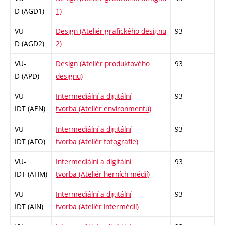
D (AGD1)
1)
VU-
Design (Ateliér grafického designu
93
D (AGD2)
2)
VU-
Design (Ateliér produktového
93
D (APD)
designu)
VU-
Intermediální a digitální
93
IDT (AEN)
tvorba (Ateliér environmentu)
VU-
Intermediální a digitální
93
IDT (AFO)
tvorba (Ateliér fotografie)
VU-
Intermediální a digitální
93
IDT (AHM)
tvorba (Ateliér herních médií)
VU-
Intermediální a digitální
93
IDT (AIN)
tvorba (Ateliér intermédií)