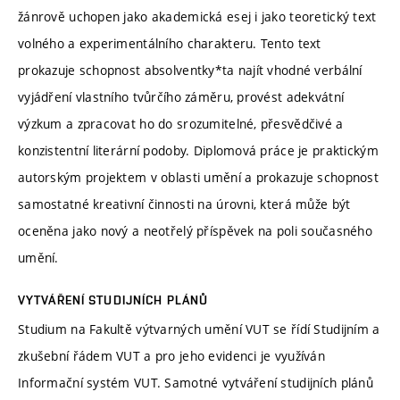
žánrově uchopen jako akademická esej i jako teoretický text
volného a experimentálního charakteru. Tento text
prokazuje schopnost absolventky*ta najít vhodné verbální
vyjádření vlastního tvůrčího záměru, provést adekvátní
výzkum a zpracovat ho do srozumitelné, přesvědčivé a
konzistentní literární podoby. Diplomová práce je praktickým
autorským projektem v oblasti umění a prokazuje schopnost
samostatné kreativní činnosti na úrovni, která může být
oceněna jako nový a neotřelý příspěvek na poli současného
umění.
VYTVÁŘENÍ STUDIJNÍCH PLÁNŮ
Studium na Fakultě výtvarných umění VUT se řídí Studijním a
zkušební řádem VUT a pro jeho evidenci je využíván
Informační systém VUT. Samotné vytváření studijních plánů