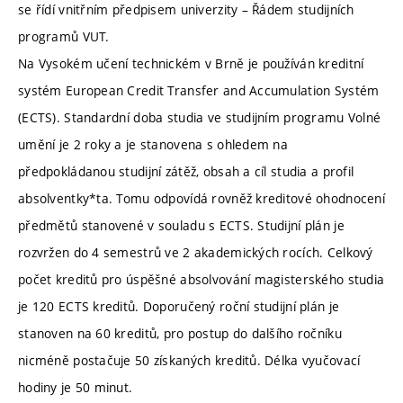
se řídí vnitřním předpisem univerzity – Řádem studijních
programů VUT.
Na Vysokém učení technickém v Brně je používán kreditní
systém European Credit Transfer and Accumulation Systém
(ECTS). Standardní doba studia ve studijním programu Volné
umění je 2 roky a je stanovena s ohledem na
předpokládanou studijní zátěž, obsah a cíl studia a profil
absolventky*ta. Tomu odpovídá rovněž kreditové ohodnocení
předmětů stanovené v souladu s ECTS. Studijní plán je
rozvržen do 4 semestrů ve 2 akademických rocích. Celkový
počet kreditů pro úspěšné absolvování magisterského studia
je 120 ECTS kreditů. Doporučený roční studijní plán je
stanoven na 60 kreditů, pro postup do dalšího ročníku
nicméně postačuje 50 získaných kreditů. Délka vyučovací
hodiny je 50 minut.