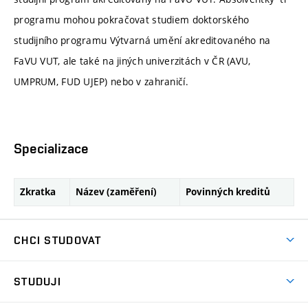
programu mohou pokračovat studiem doktorského
studijního programu Výtvarná umění akreditovaného na
FaVU VUT, ale také na jiných univerzitách v ČR (AVU,
UMPRUM, FUD UJEP) nebo v zahraničí.
Specializace
Zkratka
Název (zaměření)
Povinných kreditů
CHCI STUDOVAT
Pojďte na FaVU
STUDUJI
Nabídka ateliérů