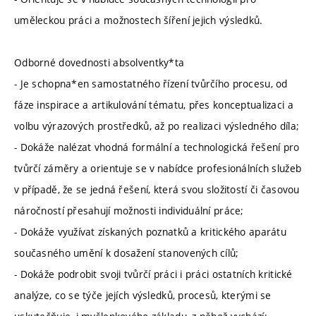
uměleckou práci a možnostech šíření jejich výsledků.
Odborné dovednosti absolventky*ta
- Je schopna*en samostatného řízení tvůrčího procesu, od
fáze inspirace a artikulování tématu, přes konceptualizaci a
volbu výrazových prostředků, až po realizaci výsledného díla;
- Dokáže nalézat vhodná formální a technologická řešení pro
tvůrčí záměry a orientuje se v nabídce profesionálních služeb
v případě, že se jedná řešení, která svou složitostí či časovou
náročností přesahují možnosti individuální práce;
- Dokáže využívat získaných poznatků a kritického aparátu
současného umění k dosažení stanovených cílů;
- Dokáže podrobit svoji tvůrčí práci i práci ostatních kritické
analýze, co se týče jejích výsledků, procesů, kterými se