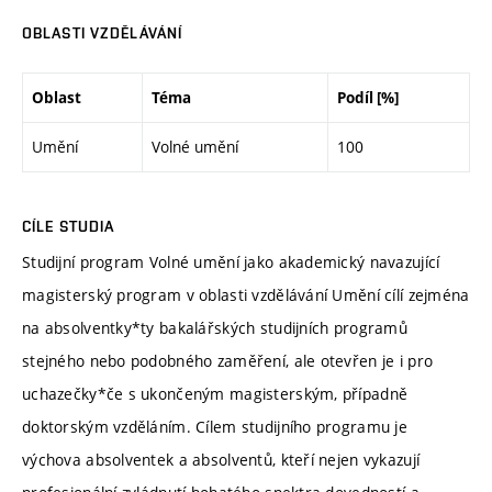
OBLASTI VZDĚLÁVÁNÍ
Oblast
Téma
Podíl [%]
Umění
Volné umění
100
CÍLE STUDIA
Studijní program Volné umění jako akademický navazující
magisterský program v oblasti vzdělávání Umění cílí zejména
na absolventky*ty bakalářských studijních programů
stejného nebo podobného zaměření, ale otevřen je i pro
uchazečky*če s ukončeným magisterským, případně
doktorským vzděláním. Cílem studijního programu je
výchova absolventek a absolventů, kteří nejen vykazují