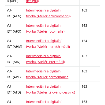
D (APD)
designu)
VU-
Intermediální a digitální
163
IDT (AEN)
tvorba (Ateliér environmentu)
VU-
Intermediální a digitální
163
IDT (AFO)
tvorba (Ateliér fotografie)
VU-
Intermediální a digitální
164
IDT (AHM)
tvorba (Ateliér herních médií)
VU-
Intermediální a digitální
163
IDT (AIN)
tvorba (Ateliér intermédií)
VU-
Intermediální a digitální
163
IDT (APE)
tvorba (Ateliér performance)
VU-
Intermediální a digitální
163
IDT (ATD)
tvorba (Ateliér tělového designu)
VU-
Intermediální a digitální
163