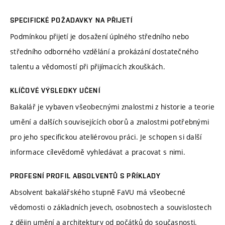
SPECIFICKÉ POŽADAVKY NA PŘIJETÍ
Podmínkou přijetí je dosažení úplného středního nebo
středního odborného vzdělání a prokázání dostatečného
talentu a vědomostí při přijímacích zkouškách.
KLÍČOVÉ VÝSLEDKY UČENÍ
Bakalář je vybaven všeobecnými znalostmi z historie a teorie
umění a dalších souvisejících oborů a znalostmi potřebnými
pro jeho specifickou ateliérovou práci. Je schopen si další
informace cílevědomě vyhledávat a pracovat s nimi.
PROFESNÍ PROFIL ABSOLVENTŮ S PŘÍKLADY
Absolvent bakalářského stupně FaVU má všeobecné
vědomosti o základních jevech, osobnostech a souvislostech
z dějin umění a architektury od počátků do současnosti.