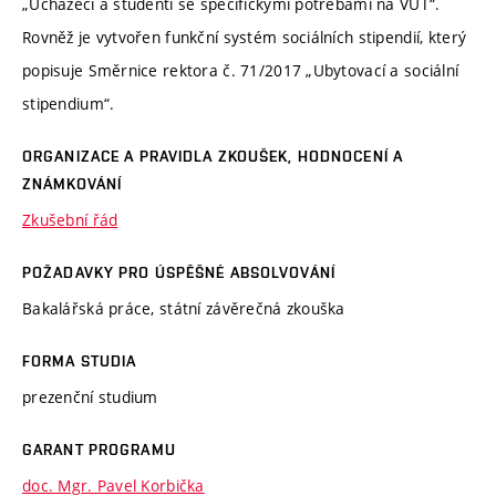
„Uchazeči a studenti se specifickými potřebami na VUT“.
Rovněž je vytvořen funkční systém sociálních stipendií, který
popisuje Směrnice rektora č. 71/2017 „Ubytovací a sociální
stipendium“.
ORGANIZACE A PRAVIDLA ZKOUŠEK, HODNOCENÍ A
ZNÁMKOVÁNÍ
Zkušební řád
POŽADAVKY PRO ÚSPĚŠNÉ ABSOLVOVÁNÍ
Bakalářská práce, státní závěrečná zkouška
FORMA STUDIA
prezenční studium
GARANT PROGRAMU
doc. Mgr. Pavel Korbička