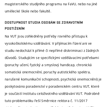
magisterského studijního programu na FaVU, nebo na jiné
umělecké škole nebo fakultě.
DOSTUPNOST STUDIA OSOBÁM SE ZDRAVOTNÍM
POSTIŽENÍM
Na VUT jsou zohledněny potřeby rovného přístupu k
vysokoškolskému vzdělávání. V přijímacím řízení ani ve
studiu nedochází k přímé či nepřímé diskriminaci z žádných
důvodů. Studujícím se specifickými vzdělávacími potřebami
(poruchy učení, fyzický a smyslový handicap, chronická
somatická onemocnění, poruchy autistického spektra,
narušené komunikační schopnosti, psychická onemocnění) je
poskytováno poradenství v poradenském centru VUT, které
je součástí Institutu celoživotního vzdělávání VUT. Podrobně
tuto problematiku řeší Směrnice rektora č. 11/2017