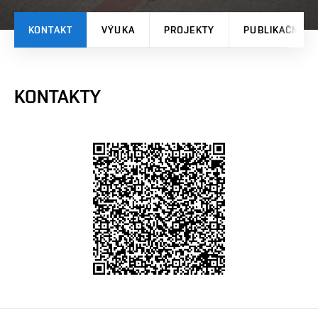
KONTAKT
VÝUKA
PROJEKTY
PUBLIKAČNÍ V
KONTAKTY