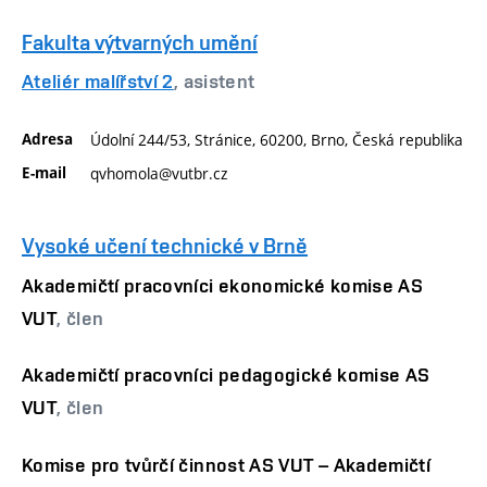
Fakulta výtvarných umění
Ateliér malířství 2
, asistent
Adresa
Údolní 244/53, Stránice, 60200, Brno, Česká republika
E-mail
qvhomola@vutbr.cz
Vysoké učení technické v Brně
Akademičtí pracovníci ekonomické komise AS
VUT
, člen
Akademičtí pracovníci pedagogické komise AS
VUT
, člen
Komise pro tvůrčí činnost AS VUT – Akademičtí