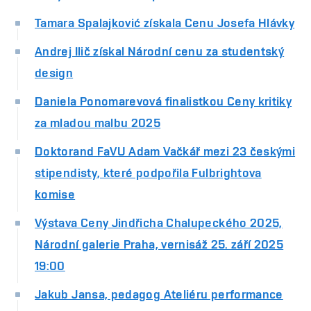
Tamara Spalajković získala Cenu Josefa Hlávky
Andrej Ilič získal Národní cenu za studentský
design
Daniela Ponomarevová finalistkou Ceny kritiky
za mladou malbu 2025
Doktorand FaVU Adam Vačkář mezi 23 českými
stipendisty, které podpořila Fulbrightova
komise
Výstava Ceny Jindřicha Chalupeckého 2025,
Národní galerie Praha, vernisáž 25. září 2025
19:00
Jakub Jansa, pedagog Ateliéru performance