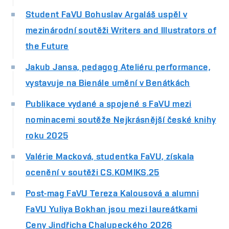
Student FaVU Bohuslav Argaláš uspěl v
mezinárodní soutěži Writers and Illustrators of
the Future
Jakub Jansa, pedagog Ateliéru performance,
vystavuje na Bienále umění v Benátkách
Publikace vydané a spojené s FaVU mezi
nominacemi soutěže Nejkrásnější české knihy
roku 2025
Valérie Macková, studentka FaVU, získala
ocenění v soutěži CS.KOMIKS.25
Post-mag FaVU Tereza Kalousová a alumni
FaVU Yuliya Bokhan jsou mezi laureátkami
Ceny Jindřicha Chalupeckého 2026