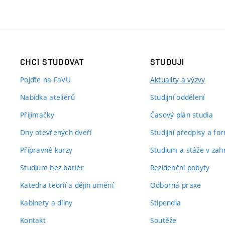
CHCI STUDOVAT
STUDUJI
Pojďte na FaVU
Aktuality a výzvy
Nabídka ateliérů
Studijní oddělení
Přijímačky
Časový plán studia
Dny otevřených dveří
Studijní předpisy a fo
Přípravné kurzy
Studium a stáže v zahr
Studium bez bariér
Rezidenční pobyty
Katedra teorií a dějin umění
Odborná praxe
Kabinety a dílny
Stipendia
Kontakt
Soutěže