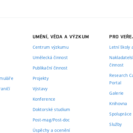
UMĚNÍ, VĚDA A VÝZKUM
PRO VEŘE
Centrum výzkumu
Letní školy
Umělecká činnost
Nakladatels
činnost
Publikační činnost
Research C
rmuláře
Projekty
Portal
aničí
Výstavy
Galerie
Konference
Knihovna
Doktorské studium
Spolupráce
Post-mag/Post-doc
Služby
Úspěchy a ocenění