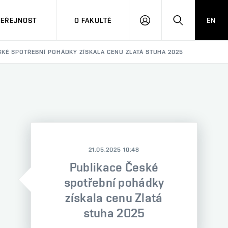
VEŘEJNOST
O FAKULTĚ
EN
PŘIHLÁSIT
HLEDAT
SE
SKÉ SPOTŘEBNÍ POHÁDKY ZÍSKALA CENU ZLATÁ STUHA 2025
21.05.2025 10:48
Publikace České
spotřební pohádky
získala cenu Zlatá
stuha 2025