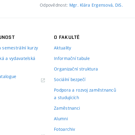
Odpovědnost:
Mgr. Klára Ergensová, DiS.
JNOST
O FAKULTĚ
 a semestrální kurzy
Aktuality
ká a vydavatelská
Informační tabule
Organizační struktura
atalogue
Sociální bezpečí
Podpora a rozvoj zaměstnanců
a studujících
Zaměstnanci
Alumni
Fotoarchiv