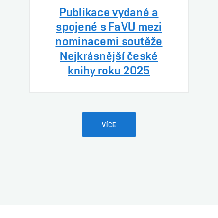
Publikace vydané a
spojené s FaVU mezi
nominacemi soutěže
Nejkrásnější české
knihy roku 2025
VÍCE