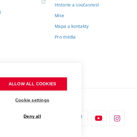
Historie a současnost
l
Mise
Mapa a kontakty
Pro média
ALLOW ALL COOKIES
Cookie settings
Deny all