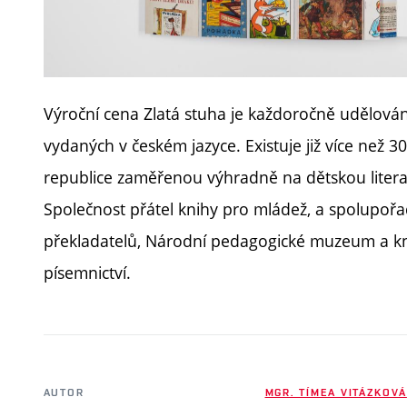
Výroční cena Zlatá stuha je každoročně udělován
vydaných v českém jazyce. Existuje již více než 3
republice zaměřenou výhradně na dětskou litera
Společnost přátel knihy pro mládež, a spolupořad
překladatelů, Národní pedagogické muzeum a k
písemnictví.
AUTOR
MGR. TÍMEA VITÁZKOVÁ