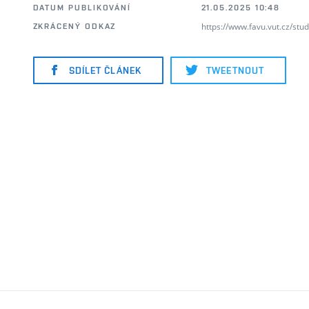
DATUM PUBLIKOVÁNÍ
21.05.2025 10:48
https://www.favu.vut.cz/stu
ZKRÁCENÝ ODKAZ
SDÍLET ČLÁNEK
TWEETNOUT