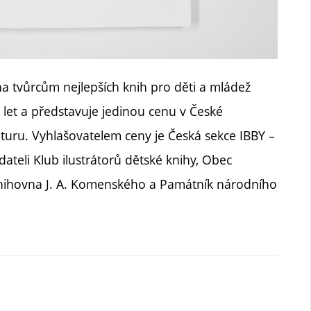
a tvůrcům nejlepších knih pro děti a mládež
0 let a představuje jedinou cenu v České
turu. Vyhlašovatelem ceny je Česká sekce IBBY –
ateli Klub ilustrátorů dětské knihy, Obec
nihovna J. A. Komenského a Památník národního