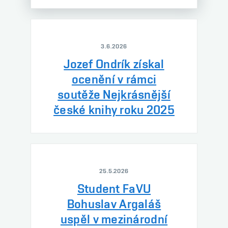
3.6.2026
Jozef Ondrík získal
ocenění v rámci
soutěže Nejkrásnější
české knihy roku 2025
25.5.2026
Student FaVU
Bohuslav Argaláš
uspěl v mezinárodní