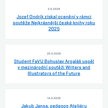
3.6.2026
Jozef Ondrík získal ocenění v rámci
soutěže Nejkrásnější české knihy roku
2025
25.5.2026
Student FaVU Bohuslav Argaláš uspěl
v mezinárodní soutěži Writers and
Illustrators of the Future
14.5.2026
Jakub Jansa, pedagog Ateliéru