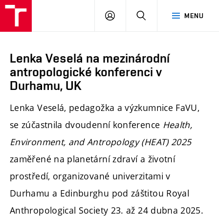
PŘIHLÁSIT
HLEDAT
MENU
SE
Lenka Veselá na mezinárodní
antropologické konferenci v
Durhamu, UK
Lenka Veselá, pedagožka a výzkumnice FaVU,
se zúčastnila dvoudenní konference
Health,
Environment, and Antropology (HEAT) 2025
zaměřené na planetární zdraví a životní
prostředí, organizované univerzitami v
Durhamu a Edinburghu pod záštitou Royal
Anthropological Society 23. až 24 dubna 2025.