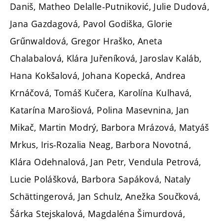
Daniš, Matheo Delalle-Putniković, Julie Dudová,
Jana Gazdagová, Pavol Godiška, Glorie
Grűnwaldová, Gregor Hraško, Aneta
Chalabalová, Klára Juřeníková, Jaroslav Kaláb,
Hana Kokšalová, Johana Kopecká, Andrea
Krnáčová, Tomáš Kučera, Karolína Kulhavá,
Katarína Marošiová, Polina Masevnina, Jan
Mikač, Martin Modrý, Barbora Mrázová, Matyáš
Mrkus, Iris-Rozalia Neag, Barbora Novotná,
Klára Odehnalová, Jan Petr, Vendula Petrová,
Lucie Polášková, Barbora Sapáková, Nataly
Schättingerová, Jan Schulz, Anežka Součková,
Šárka Stejskalová, Magdaléna Šimurdová,