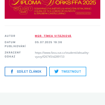
AUTOR
MGR. TÍMEA VITÁZKOVÁ
DATUM
05.07.2025 19:36
PUBLIKOVÁNÍ
https://www.favu.vut.cz/studenti/aktuality-
ZKRÁCENÝ
vyzvy/f26745/d289153
ODKAZ
SDÍLET ČLÁNEK
TWEETNOUT