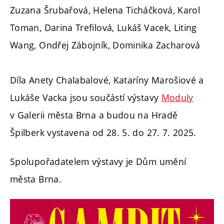
Zuzana Šrubařová, Helena Ticháčková, Karol
Toman, Darina Trefilová, Lukáš Vacek, Liting
Wang, Ondřej Zábojník, Dominika Zacharová
Díla Anety Chalabalové, Kataríny Marošiové a
Lukáše Vacka jsou součástí výstavy
Moduly
v Galerii města Brna a budou na Hradě
Špilberk vystavena od 28. 5. do 27. 7. 2025.
Spolupořadatelem výstavy je Dům umění
města Brna.