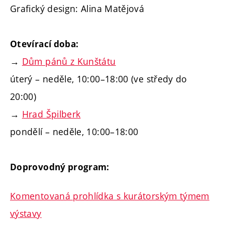
Grafický design: Alina Matějová
Otevírací doba:
→
Dům pánů z Kunštátu
úterý – neděle, 10:00–18:00 (ve středy do
20:00)
→
Hrad Špilberk
pondělí – neděle, 10:00–18:00
Doprovodný program:
Komentovaná prohlídka s kurátorským týmem
výstavy