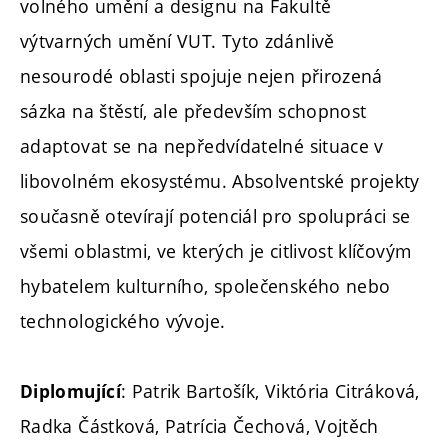
volného umění a designu na Fakultě
výtvarných umění VUT. Tyto zdánlivě
nesourodé oblasti spojuje nejen přirozená
sázka na štěstí, ale především schopnost
adaptovat se na nepředvídatelné situace v
libovolném ekosystému. Absolventské projekty
současně otevírají potenciál pro spolupráci se
všemi oblastmi, ve kterých je citlivost klíčovým
hybatelem kulturního, společenského nebo
technologického vývoje.
: Patrik Bartošík, Viktória Citráková,
Diplomující
Radka Částková, Patrícia Čechová, Vojtěch