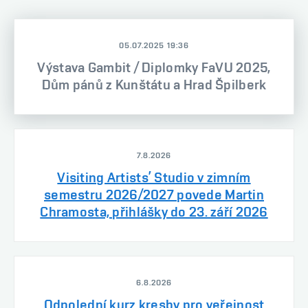
05.07.2025 19:36
Výstava Gambit / Diplomky FaVU 2025,
Dům pánů z Kunštátu a Hrad Špilberk
7.8.2026
Visiting Artists’ Studio v zimním
semestru 2026/2027 povede Martin
Chramosta, přihlášky do 23. září 2026
6.8.2026
Odpolední kurz kresby pro veřejnost