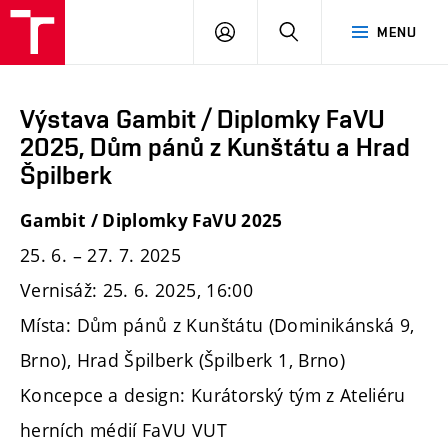
PŘIHLÁSIT
HLEDAT
MENU
SE
Výstava Gambit / Diplomky FaVU
2025, Dům pánů z Kunštátu a Hrad
Špilberk
Gambit / Diplomky FaVU 2025
25. 6. – 27. 7. 2025
Vernisáž: 25. 6. 2025, 16:00
Místa: Dům pánů z Kunštátu (Dominikánská 9,
Brno), Hrad Špilberk (Špilberk 1, Brno)
Koncepce a design: Kurátorský tým z Ateliéru
herních médií FaVU VUT