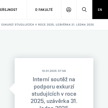
VEŘEJNOST
O FAKULTĚ
EN
PŘIHLÁSIT
HLEDAT
SE
 EXKURZÍ STUDUJÍCÍCH V ROCE 2025, UZÁVĚRKA 31. LEDNA 2025
10.01.2025 07:56
Interní soutěž na
podporu exkurzí
studujících v roce
2025, uzávěrka 31.