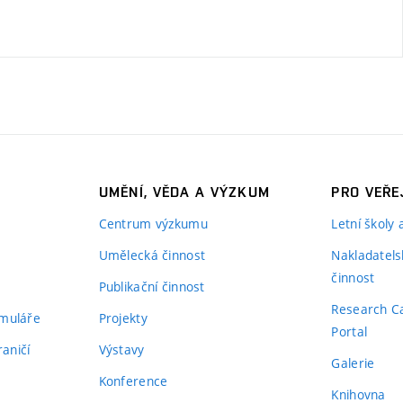
UMĚNÍ, VĚDA A VÝZKUM
PRO VEŘE
Centrum výzkumu
Letní školy
Umělecká činnost
Nakladatels
činnost
Publikační činnost
Research C
rmuláře
Projekty
Portal
aničí
Výstavy
Galerie
Konference
Knihovna