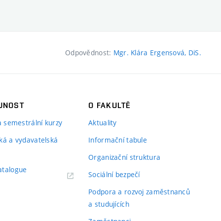
Odpovědnost:
Mgr. Klára Ergensová, DiS.
JNOST
O FAKULTĚ
 a semestrální kurzy
Aktuality
ká a vydavatelská
Informační tabule
Organizační struktura
atalogue
Sociální bezpečí
Podpora a rozvoj zaměstnanců
a studujících