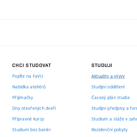
CHCI STUDOVAT
STUDUJI
Pojďte na FaVU
Aktuality a výzvy
Nabídka ateliérů
Studijní oddělení
Přijímačky
Časový plán studia
Dny otevřených dveří
Studijní předpisy a fo
Přípravné kurzy
Studium a stáže v zahr
Studium bez bariér
Rezidenční pobyty