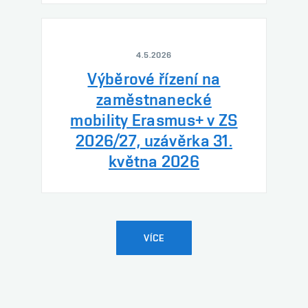
4.5.2026
Výběrové řízení na
zaměstnanecké
mobility Erasmus+ v ZS
2026/27, uzávěrka 31.
května 2026
VÍCE