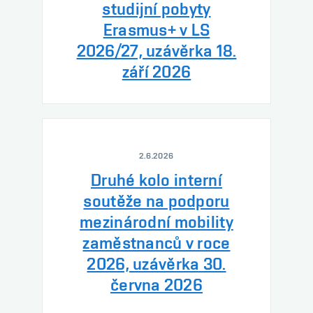
studijní pobyty
Erasmus+ v LS
2026/27, uzávěrka 18.
září 2026
2.6.2026
Druhé kolo interní
soutěže na podporu
mezinárodní mobility
zaměstnanců v roce
2026, uzávěrka 30.
června 2026