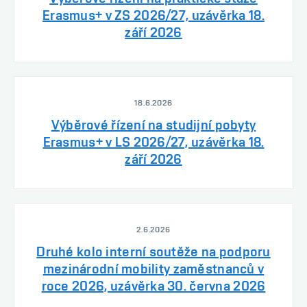
Erasmus+ v ZS 2026/27, uzávěrka 18.
září 2026
18.6.2026
Výběrové řízení na studijní pobyty
Erasmus+ v LS 2026/27, uzávěrka 18.
září 2026
2.6.2026
Druhé kolo interní soutěže na podporu
mezinárodní mobility zaměstnanců v
roce 2026, uzávěrka 30. června 2026