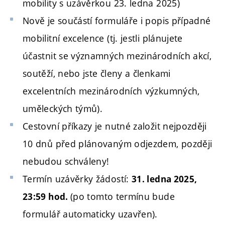
mobility s uzávěrkou 23. ledna 2025)
Nově je součástí formuláře i popis případné
mobilitní excelence (
tj. jestli plánujete
účastnit se významných mezinárodních akcí,
soutěží, nebo jste členy a členkami
excelentních mezinárodních výzkumných,
uměleckých týmů).
Cestovní příkazy je nutné založit nejpozději
10 dnů před plánovaným odjezdem, později
nebudou schváleny!
Termín uzávěrky žádostí:
31
. ledna 2025,
(po tomto termínu bude
23:59 hod.
formulář automaticky uzavřen).