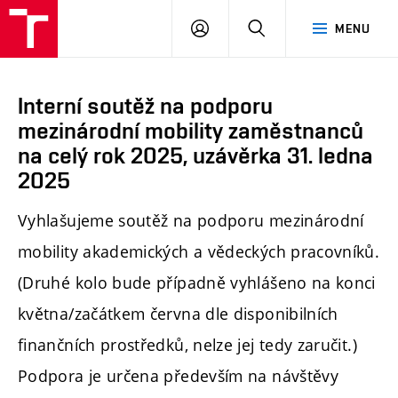
PŘIHLÁSIT
HLEDAT
MENU
SE
Interní soutěž na podporu
mezinárodní mobility zaměstnanců
na celý rok 2025, uzávěrka 31. ledna
2025
Vyhlašujeme soutěž na podporu mezinárodní
mobility akademických a vědeckých pracovníků.
(Druhé kolo bude případně vyhlášeno na konci
května/začátkem června dle disponibilních
finančních prostředků, nelze jej tedy zaručit.)
Podpora je určena především na návštěvy