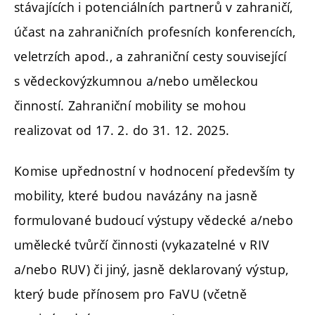
stávajících i potenciálních partnerů v zahraničí,
účast na zahraničních profesních konferencích,
veletrzích apod., a zahraniční cesty související
s vědeckovýzkumnou a/nebo uměleckou
činností. Zahraniční mobility se mohou
realizovat od 17. 2. do 31. 12. 2025.
Komise upřednostní v hodnocení především ty
mobility, které budou navázány na jasně
formulované budoucí výstupy vědecké a/nebo
umělecké tvůrčí činnosti (vykazatelné v RIV
a/nebo RUV) či jiný, jasně deklarovaný výstup,
který bude přínosem pro FaVU (včetně