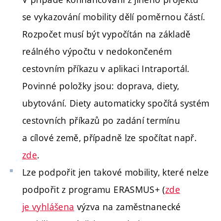
se vykazování mobility dělí poměrnou částí.
Rozpočet musí být vypočítán na základě
reálného výpočtu v nedokončeném
cestovním příkazu v aplikaci Intraportál.
Povinné položky jsou: doprava, diety,
ubytování. Diety automaticky spočítá systém
cestovních příkazů po zadání termínu
a cílové země, případně lze spočítat např.
zde
.
Lze podpořit jen takové mobility, které nelze
podpořit z programu ERASMUS+ (
zde
je vyhlášena
výzva na zaměstnanecké