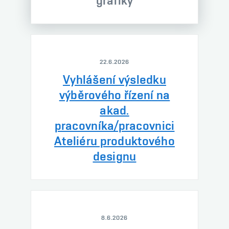
grafiky
22.6.2026
Vyhlášení výsledku
výběrového řízení na
akad.
pracovníka/pracovnici
Ateliéru produktového
designu
8.6.2026