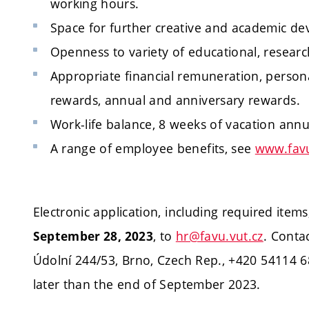
working hours.
Space for further creative and academic d
Openness to variety of educational, researc
Appropriate financial remuneration, perso
rewards, annual and anniversary rewards.
Work-life balance, 8 weeks of vacation annua
A range of employee benefits, see
www.favu
Electronic application, including required item
, to
hr@favu.vut.cz
. Conta
September 28, 2023
Údolní 244/53, Brno, Czech Rep., +420 54114 
later than the end of September 2023.