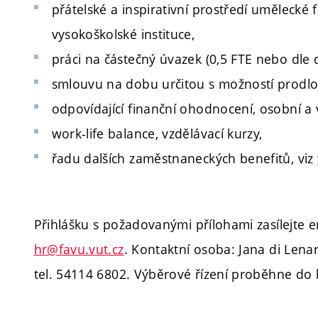
přátelské a inspirativní prostředí umělecké 
vysokoškolské instituce,
práci na částečný úvazek (0,5 FTE nebo dle
smlouvu na dobu určitou s možností prodlo
odpovídající finanční ohodnocení, osobní a 
work-life balance, vzdělávací kurzy,
řadu dalších zaměstnaneckých benefitů, viz
Přihlášku s požadovanými přílohami zasílejte
hr@favu.vut.cz
.
Kontaktní osoba: Jana di Lena
tel. 54114 6802. Výběrové řízení proběhne do 