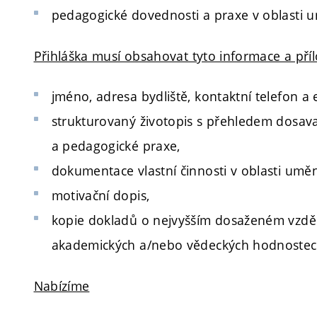
pedagogické dovednosti a praxe v oblasti u
Přihláška musí obsahovat tyto informace a pří
jméno, adresa bydliště, kontaktní telefon a 
strukturovaný životopis s přehledem dosa
a pedagogické praxe,
dokumentace vlastní činnosti v oblasti umění
motivační dopis,
kopie dokladů o nejvyšším dosaženém vzděl
akademických a/nebo vědeckých hodnostec
Nabízíme