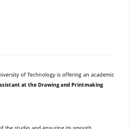
niversity of Technology
is offering an academic
ssistant at the Drawing and Printmaking
of the studio and ensuring its smooth