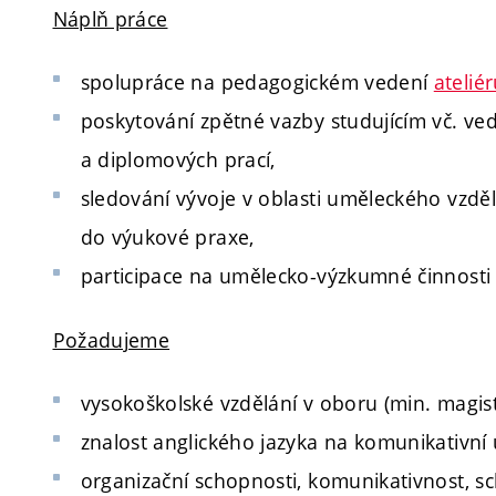
Náplň práce
spolupráce na pedagogickém vedení
atelié
poskytování zpětné vazby studujícím vč. ve
a diplomových prací,
sledování vývoje v oblasti uměleckého vzděl
do výukové praxe,
participace na umělecko-výzkumné činnosti 
Požadujeme
vysokoškolské vzdělání v oboru (min. magiste
znalost anglického jazyka na komunikativní 
organizační schopnosti, komunikativnost, s