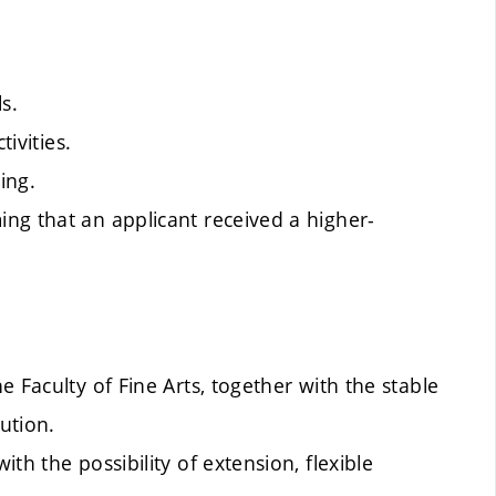
s.
tivities.
ing.
ng that an applicant received a higher-
 Faculty of Fine Arts, together with the stable
ution.
ith the possibility of extension,
flexible