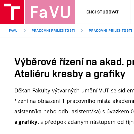
CHCI STUDOVAT
FAVU
PRACOVNÍ PŘÍLEŽITOSTI
PRACOVNÍ PŘÍLEŽITOSTI
Výběrové řízení na akad. 
Ateliéru kresby a grafiky
Děkan Fakulty výtvarných umění VUT se sídlem
řízení na obsazení 1 pracovního místa
akademi
asistent/ka nebo
odb. asistent/ka) s úvazkem 0
, s předpokládaným nástupem od říjn
a grafiky