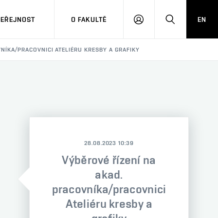
VEŘEJNOST
O FAKULTĚ
EN
PŘIHLÁSIT
HLEDAT
SE
NÍKA/PRACOVNICI ATELIÉRU KRESBY A GRAFIKY
28.08.2023 10:39
Výběrové řízení na
akad.
pracovníka/pracovnici
Ateliéru kresby a