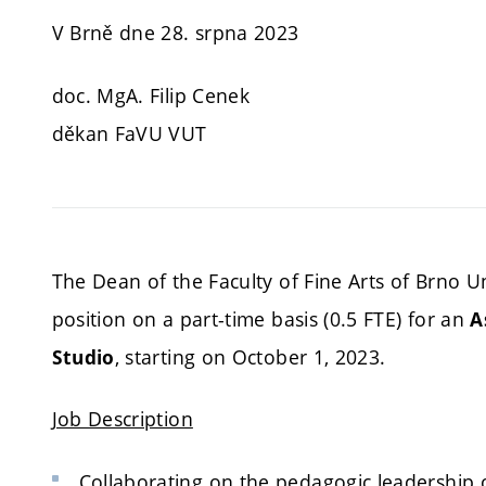
V Brně dne 28. srpna 2023
doc. MgA. Filip Cenek
děkan FaVU VUT
The Dean of the Faculty of Fine Arts of Brno U
position on a part-time basis (0.5 FTE) for an
A
, starting on October 1, 2023.
Studio
Job Description
Collaborating on the pedagogic leadership 