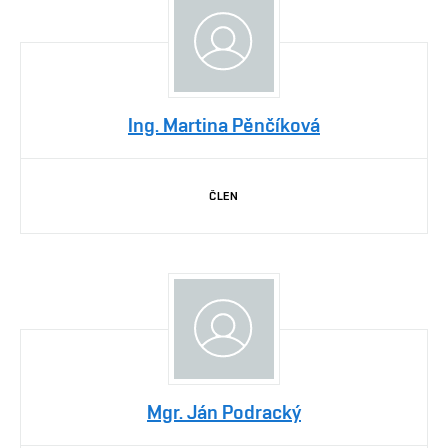
Ing. Martina Pěnčíková
ČLEN
Mgr. Ján Podracký