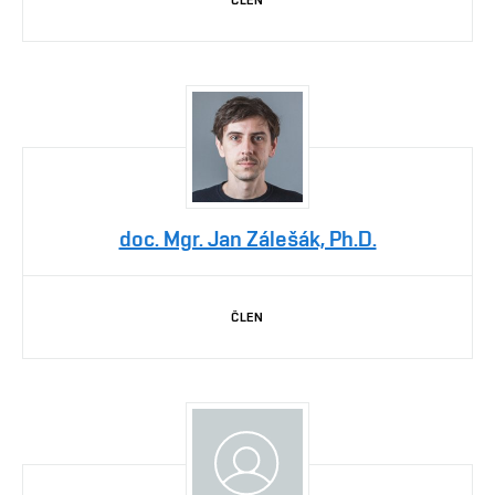
ČLEN
doc. Mgr. Jan Zálešák, Ph.D.
ČLEN