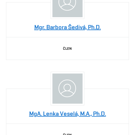
Mgr. Barbora Šedivá, Ph.D.
ČLEN
MgA. Lenka Veselá, M.A., Ph.D.