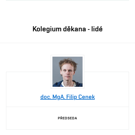
Kolegium děkana - lidé
doc. MgA. Filip Cenek
PŘEDSEDA