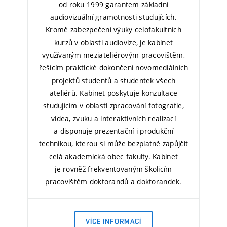
od roku 1999
garantem základní
audiovizuální gramotnosti studujících.
Kromě zabezpečení výuky celofakultních
kurzů v oblasti audiovize, je kabinet
využívaným meziateliérovým pracovištěm,
řešícím praktické dokončení novomediálních
projektů studentů a studentek všech
ateliérů. Kabinet poskytuje konzultace
studujícím v oblasti zpracování fotografie,
videa, zvuku a interaktivních realizací
a disponuje prezentační i produkční
technikou, kterou si může bezplatně zapůjčit
celá akademická obec fakulty. Kabinet
je rovněž frekventovaným školicím
pracovištěm doktorandů a doktorandek.
VÍCE INFORMACÍ